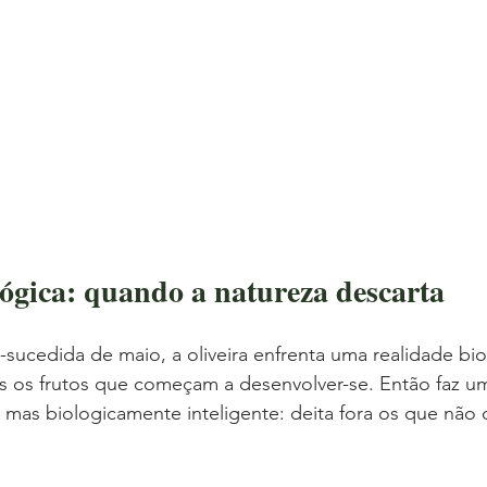
lógica: quando a natureza descarta
sucedida de maio, a oliveira enfrenta uma realidade bio
s os frutos que começam a desenvolver-se. Então faz um
 mas biologicamente inteligente: deita fora os que não