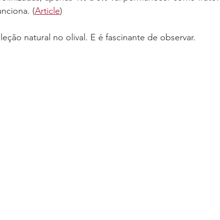
nciona. (
Article
)
eção natural no olival. E é fascinante de observar.