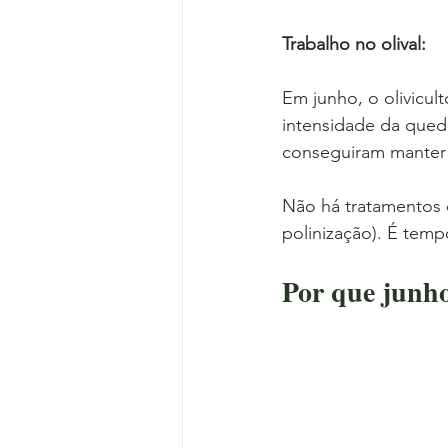
Trabalho no olival:
Em junho, o olivicult
intensidade da queda
conseguiram manter m
Não há tratamentos e
polinização). É tempo
Por que junho