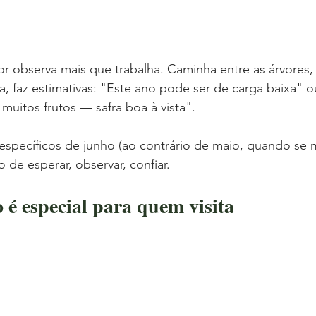
or observa mais que trabalha. Caminha entre as árvores, 
, faz estimativas: "Este ano pode ser de carga baixa" o
uitos frutos — safra boa à vista".
specíficos de junho (ao contrário de maio, quando se m
 de esperar, observar, confiar.
 é especial para quem visita