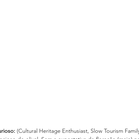
rioso:
 (Cultural Heritage Enthusiast, Slow Tourism Family