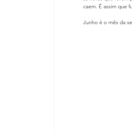
caem. É assim que fu
Junho é o mês da sel