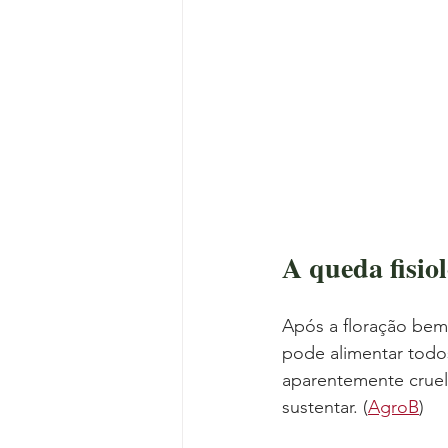
A queda fisio
Após a floração bem-
pode alimentar todo
aparentemente cruel
sustentar. (
AgroB
)