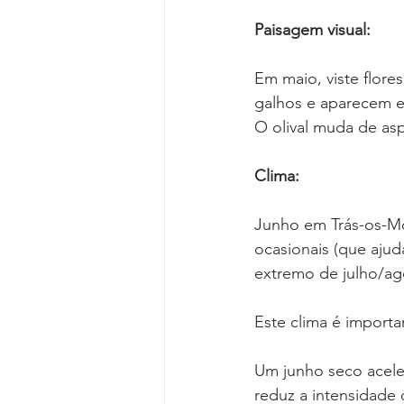
Paisagem visual:
Em maio, viste flore
galhos e aparecem e
O olival muda de as
Clima:
Junho em Trás-os-Mo
ocasionais (que ajuda
extremo de julho/ag
Este clima é importa
Um junho seco aceler
reduz a intensidade 