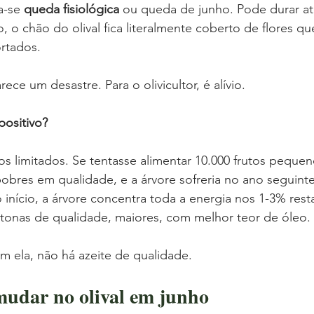
-se 
queda fisiológica
 ou queda de junho. Pode durar at
, o chão do olival fica literalmente coberto de flores qu
rtados.
arece um desastre. Para o olivicultor, é alívio.
positivo?
sos limitados. Se tentasse alimentar 10.000 frutos pequen
obres em qualidade, e a árvore sofreria no ano seguinte
 início, a árvore concentra toda a energia nos 1-3% res
tonas de qualidade, maiores, com melhor teor de óleo. 
em ela, não há azeite de qualidade.
mudar no olival em junho