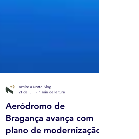
Azeite a Norte Blog
21 de jul.
1 min de leitura
Aeródromo de