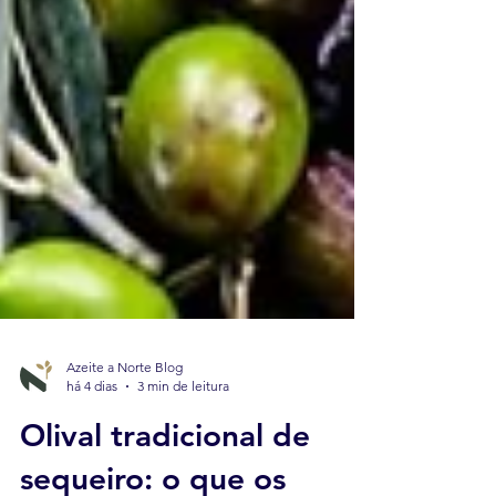
Azeite a Norte Blog
há 4 dias
3 min de leitura
Olival tradicional de