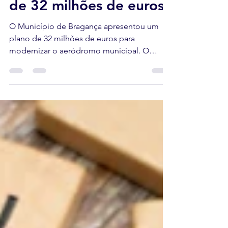
Bragança avança com
plano de modernização
de 32 milhões de euros
O Município de Bragança apresentou um
plano de 32 milhões de euros para
modernizar o aeródromo municipal. O
nordeste transmontano fica mais perto.