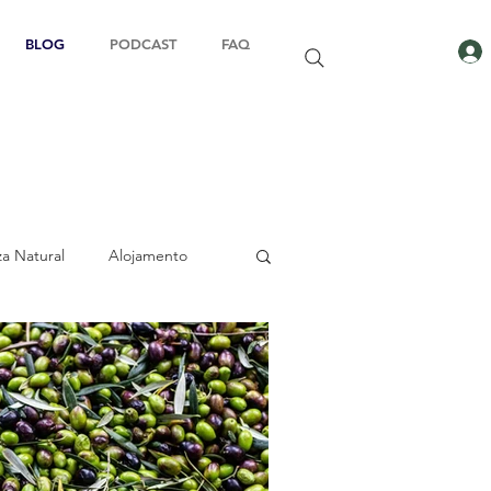
BLOG
PODCAST
FAQ
za Natural
Alojamento
Sustentabilidade
História
Pronto a Reservar