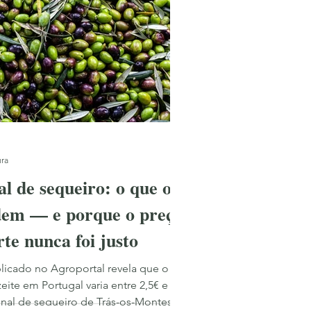
Slow Travel
ura
al de sequeiro: o que os
em — e porque o preço
te nunca foi justo
licado no Agroportal revela que o
ite em Portugal varia entre 2,5€ e
cional de sequeiro de Trás-os-Montes é o