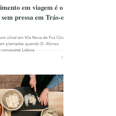
timento em viagem é o
 sem pressa em Trás-os-
um olival em Vila Nova de Foz Côa,
oram plantadas quando D. Afonso
 conquistar Lisboa.