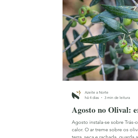
Azeite a Norte
há 4 dias
3 min de leitura
Agosto no Olival: 
Agosto instala-se sobre Trás
calor. O ar treme sobre os oliv
terra, seca e rachada, guarda 