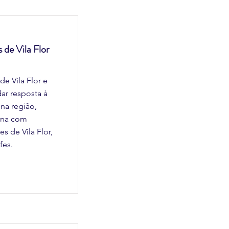
 de Vila Flor
de Vila Flor e
ar resposta à
na região,
rna com
s de Vila Flor,
fes.