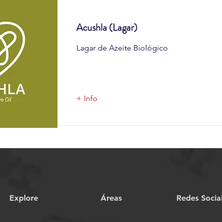
Acushla (Lagar)
Lagar de Azeite Biológico
+ Info
Explore
Áreas
Redes Socia