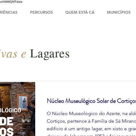
HsIbz0WWQMTdats
RIÊNCIAS
PERCURSOS
QUEM ESTÁ CÁ
MUNICÍPIOS
vas e
Lagares
Núcleo Museulógico Solar de Cortiço
O Núcleo Museológico do Azeite, na ald
Cortiços, pertence à Família de Sá Mirand
edifício é um antigo lagar, em xisto e gra