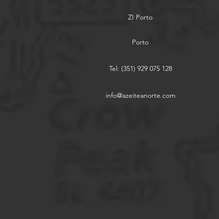
ZI Porto
Porto
Tel: (351) 929 075 128
info@azeiteanorte.com