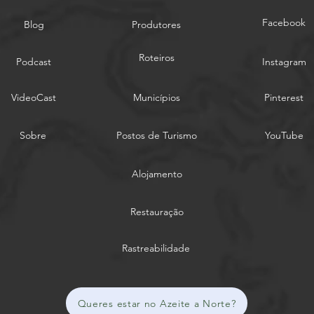
Facebook
Blog
Produtores
Roteiros
Podcast
Instagram
VideoCast
Municípios
Pinterest
Sobre
Postos de Turismo
YouTube
Alojamento
Restauração
Rastreabilidade
Queres estar no Azeite a Norte?