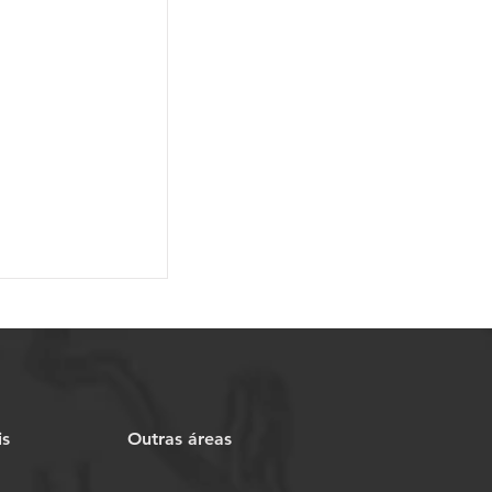
is
Outras áreas