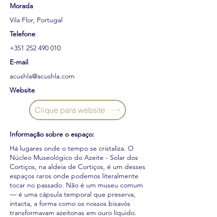
Morada
Vila Flor, Portugal
Telefone
+351 252 490 010
E-mail
acushla@acushla.com
Website
Clique para website
Informação sobre o espaço:
Há lugares onde o tempo se cristaliza. O
Núcleo Museológico do Azeite - Solar dos
Cortiços, na aldeia de Cortiços, é um desses
espaços raros onde podemos literalmente
tocar no passado. Não é um museu comum
— é uma cápsula temporal que preserva,
intacta, a forma como os nossos bisavós
transformavam azeitonas em ouro líquido.