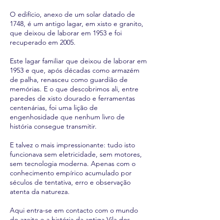
O edifício, anexo de um solar datado de
1748, é um antigo lagar, em xisto e granito,
que deixou de laborar em 1953 e foi
recuperado em 2005.
Este lagar familiar que deixou de laborar em
1953 e que, após décadas como armazém
de palha, renasceu como guardião de
memórias. E o que descobrimos ali, entre
paredes de xisto dourado e ferramentas
centenárias, foi uma lição de
engenhosidade que nenhum livro de
história consegue transmitir.
E talvez o mais impressionante: tudo isto
funcionava sem eletricidade, sem motores,
sem tecnologia moderna. Apenas com o
conhecimento empírico acumulado por
séculos de tentativa, erro e observação
atenta da natureza.
Aqui entra-se em contacto com o mundo
do azeite e a história da antiga Vila dos