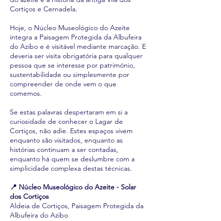
Cortiços e Cernadela.
Hoje, o Núcleo Museológico do Azeite
integra a Paisagem Protegida da Albufeira
do Azibo e é visitável mediante marcação. E
deveria ser visita obrigatória para qualquer
pessoa que se interesse por património,
sustentabilidade ou simplesmente por
compreender de onde vem o que
comemos.
Se estas palavras despertaram em si a
curiosidade de conhecer o Lagar de
Cortiços, não adie. Estes espaços vivem
enquanto são visitados, enquanto as
histórias continuam a ser contadas,
enquanto há quem se deslumbre com a
simplicidade complexa destas técnicas.
📍 Núcleo Museológico do Azeite - Solar
dos Cortiços
Aldeia de Cortiços, Paisagem Protegida da
Albufeira do Azibo