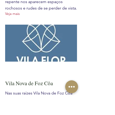
repente nos aparecem espaços
rochosos e rudes de se perder de vista.
Veja mais
Vila Nova de Foz Côa
Nas suas raízes Vila Nova de Foz Côa
encontra o homem paleolítico que,
com modestos artefactos, vincou na
dureza do xisto ambições e projectos