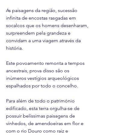
As paisagens da região, sucessão
infinita de encostas rasgadas em
socalcos que os homens desenharam,
surpreendem pela grandeza e
convidam a uma viagem através da
história.
Este povoamento remonta a tempos
ancestrais, prova disso são os
inúmeros vestígios arqueológicos
espalhados por todo o concelho.
Para além de todo o património
edificado, esta terra orgulha-se de
possuir belíssimas paisagens de
vinhedos, de amendoeiras em flor e
com o rio Douro como raiz e