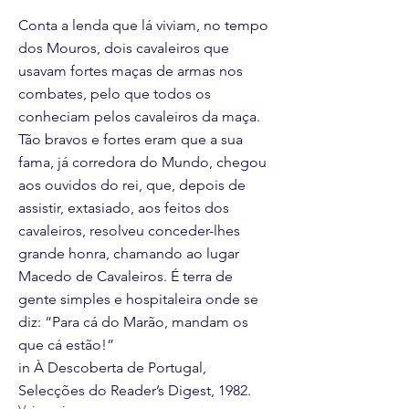
Conta a lenda que lá viviam, no tempo
dos Mouros, dois cavaleiros que
usavam fortes maças de armas nos
combates, pelo que todos os
conheciam pelos cavaleiros da maça.
Tão bravos e fortes eram que a sua
fama, já corredora do Mundo, chegou
aos ouvidos do rei, que, depois de
assistir, extasiado, aos feitos dos
cavaleiros, resolveu conceder-lhes
grande honra, chamando ao lugar
Macedo de Cavaleiros. É terra de
gente simples e hospitaleira onde se
diz: “Para cá do Marão, mandam os
que cá estão!”
in À Descoberta de Portugal,
Selecções do Reader’s Digest, 1982.