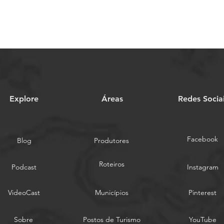
Explore
Áreas
Redes Socia
Facebook
Blog
Produtores
Roteiros
Podcast
Instagram
VideoCast
Municípios
Pinterest
Sobre
Postos de Turismo
YouTube