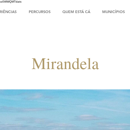
HsIbz0WWQMTdats
RIÊNCIAS
PERCURSOS
QUEM ESTÁ CÁ
MUNICÍPIOS
Mirandela