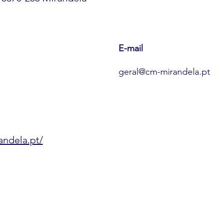
E-mail
geral@cm-mirandela.pt
andela.pt/