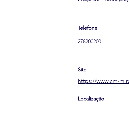
Telefone
278200200
Site
https://www.cm-mir
Localização