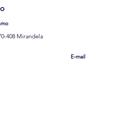
mo
ismo
370-408 Mirandela
E-mail