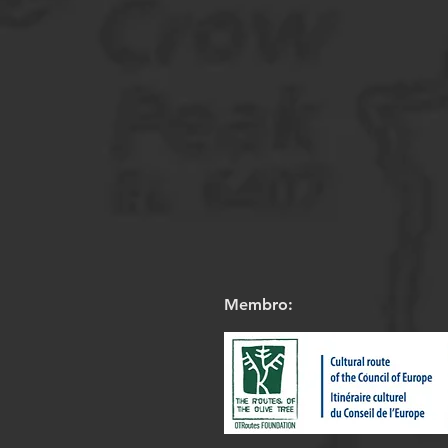
Membro: