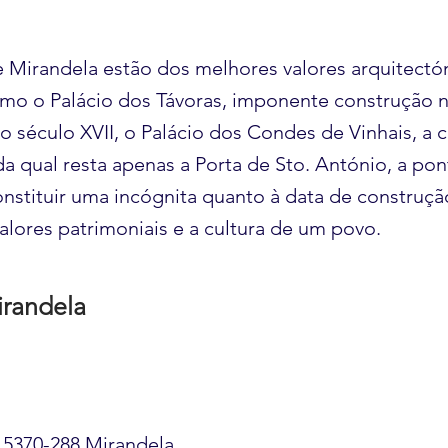
 Mirandela estão dos melhores valores arquitectó
mo o Palácio dos Távoras, imponente construção 
o século XVII, o Palácio dos Condes de Vinhais, a 
a qual resta apenas a Porta de Sto. António, a pon
onstituir uma incógnita quanto à data de construçã
alores patrimoniais e a cultura de um povo.
randela
 5370-288 Mirandela