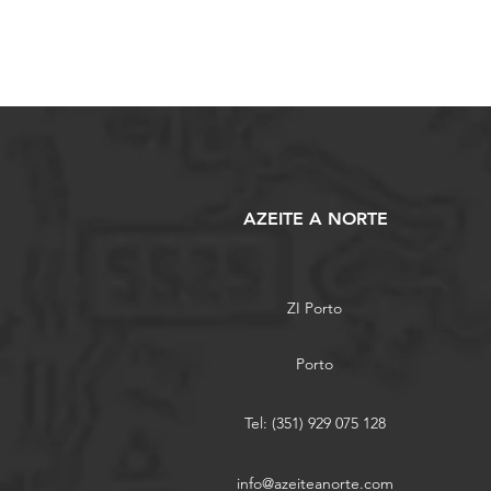
AZEITE A NORTE
ZI Porto
Porto
Tel: (351) 929 075 128
info@azeiteanorte.com