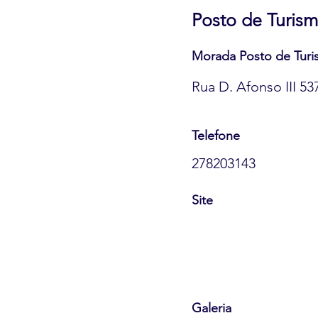
Posto de Turis
Morada Posto de Tur
Rua D. Afonso III 5
Telefone
278203143
Site
Galeria