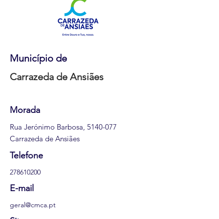
Município de
Carrazeda de Ansiães
Morada
Rua Jerónimo Barbosa,
5140-077
Carrazeda de Ansiães
Telefone
278610200
E-mail
geral@cmca.pt