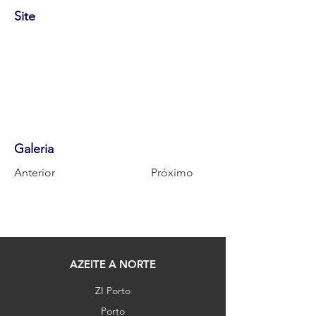
Site
Galeria
Anterior
Próximo
AZEITE A NORTE
ZI Porto
Porto