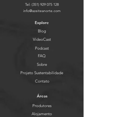
Tel:
(351) 929 075 128
info@azeiteanorte.com
Explore
Blog
VideoCast
Podcast
FAQ
Sobre
Projeto Sustentabilidade
Contato
Áreas
Produtores
Alojamento