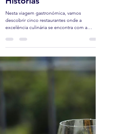
Imperdíveis em Trás-os-
Montes e Alto Douro:
Onde o Azeite Conta
Histórias
Nesta viagem gastronómica, vamos
descobrir cinco restaurantes onde a
excelência culinária se encontra com a
cultura oleícola transmontana.