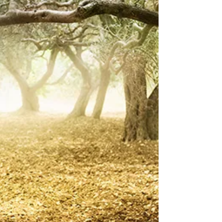
desde castanhas regadas com azeite até
sugestões com azeites aromatizados – e
destaca festas locais como magustos, feiras
da castanha e São Martinho, promovendo a
experiência viva do outono e da gast