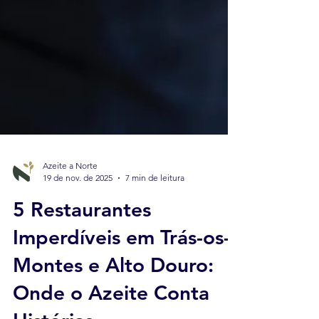
Azeite a Norte
19 de nov. de 2025
7 min de leitura
5 Restaurantes