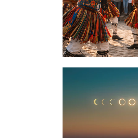
Pronto a Reservar
Gastronomi
Slow Travel