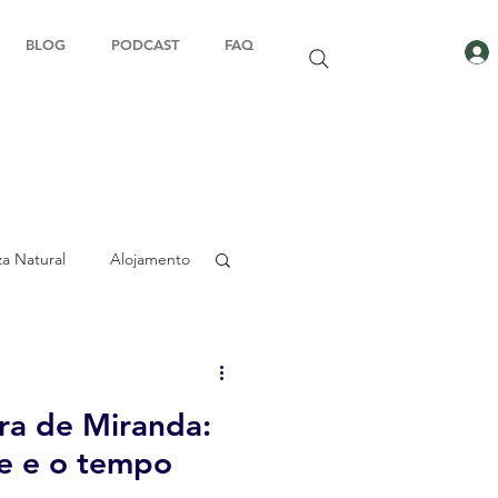
BLOG
PODCAST
FAQ
za Natural
Alojamento
Sustentabilidade
ra de Miranda:
Azeite
te e o tempo