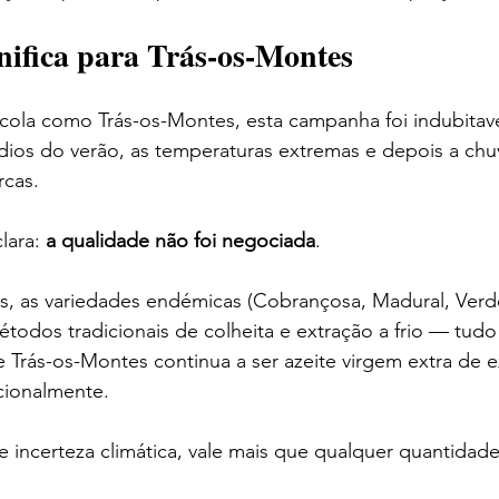
gnifica para Trás-os-Montes
ícola como Trás-os-Montes, esta campanha foi indubitav
dios do verão, as temperaturas extremas e depois a chu
rcas.
ara: 
a qualidade não foi negociada
.
os, as variedades endémicas (Cobrançosa, Madural, Verd
todos tradicionais de colheita e extração a frio — tudo 
 Trás-os-Montes continua a ser azeite virgem extra de e
cionalmente.
 incerteza climática, vale mais que qualquer quantidade