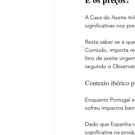
A Casa do Azeite ti
significativas nos pr
Resta saber se a qu
Contudo, importa re
litro de azeite virg
segundo o Observató
Contexto ibérico 
Enquanto Portugal 
sofreu impactos bem
Dado que Espanha re
significativa na pro