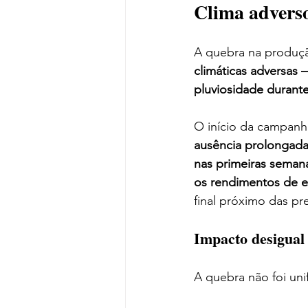
Clima advers
A quebra na produç
climáticas adversas
pluviosidade durant
O início da campanha
ausência prolongada
nas primeiras seman
os rendimentos de 
final próximo das prev
Impacto desigual 
A quebra não foi uni