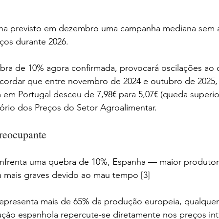
nha previsto em dezembro uma campanha mediana sem a
eços durante 2026. 
ebra de 10% agora confirmada, provocará oscilações ao 
cordar que entre novembro de 2024 e outubro de 2025,
em em Portugal desceu de 7,98€ para 5,07€ (queda superio
rio dos Preços do Setor Agroalimentar.
preocupante
enfrenta uma quebra de 10%, Espanha — maior produtor
 mais graves devido ao mau tempo [3]
presenta mais de 65% da produção europeia, qualquer 
dução espanhola repercute-se diretamente nos preços int