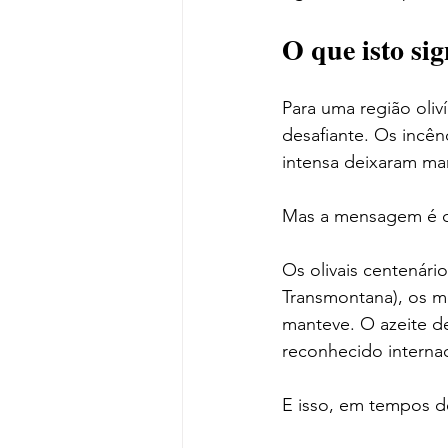
O que isto si
Para uma região oliv
desafiante. Os incên
intensa deixaram ma
Mas a mensagem é cl
Os olivais centenári
Transmontana), os mé
manteve. O azeite de
reconhecido interna
E isso, em tempos de