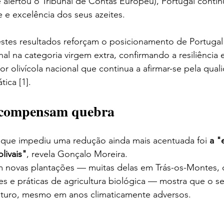
lertou o Tribunal de Contas Europeu), Portugal contin
e e excelência dos seus azeites.
stes resultados reforçam o posicionamento de Portuga
nal na categoria virgem extra, confirmando a resiliência
r olivícola nacional que continua a afirmar-se pela qual
tica [1].
s compensam quebra
 que impediu uma redução ainda mais acentuada foi 
a "
livais"
, revela Gonçalo Moreira.
m novas plantações — muitas delas em Trás-os-Montes,
s e práticas de agricultura biológica — mostra que o se
futuro, mesmo em anos climaticamente adversos.