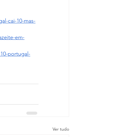
al-cai-10-mas-
azeite-em-
10-portugal-
Ver tudo