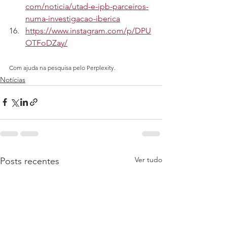
com/noticia/utad-e-ipb-parceiros-
numa-investigacao-iberica
https://www.instagram.com/p/DPU
OTFoDZay/
Com ajuda na pesquisa pelo Perplexity.
Notícias
Ver tudo
Posts recentes