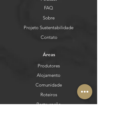
FAQ
Sobre
Projeto Sustentabilidade
Contato
Áreas
Produtores
Alojamento
Comunidade
Roteiros
Restauração
Rastreabilidade
Municípios
Postos de Turismo