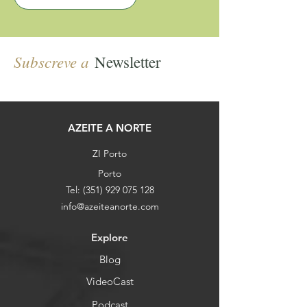
Subscreve a
Newsletter
AZEITE A NORTE
ZI Porto
Porto
Tel:
(351) 929 075 128
info@azeiteanorte.com
Explore
Blog
VideoCast
Podcast