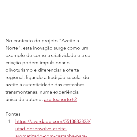
No contexto do projeto “Azeite a 
Norte”, esta inovação surge como um 
exemplo de como a criatividade e a co-
criação podem impulsionar o 
olivoturismo e diferenciar a oferta 
regional, ligando a tradição secular do 
azeite à autenticidade das castanhas 
transmontanas, numa experiência 
única de outono. 
azeiteanorte+2
Fontes
https://averdade.com/5513833823/
utad-desenvolve-azeite-
aromatizado-com-castanha-para-