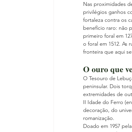
Nas proximidades de
privilégios ganhos 
fortaleza contra os 
benefício raro: não 
primeiro foral em 12
o foral em 1512. As 
fronteira que aqui s
O ouro que ve
O Tesouro de Lebuçã
peninsular. Dois tor
extremidades de out
II Idade do Ferro (en
decoração, do univer
romanização.
Doado em 1957 pela 