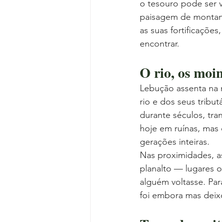
o tesouro pode ser 
paisagem de montanh
as suas fortificaçõe
encontrar.
O rio, os moin
Lebução assenta na 
rio e dos seus trib
durante séculos, tra
hoje em ruínas, mas
gerações inteiras.
Nas proximidades, a
planalto — lugares 
alguém voltasse. Par
foi embora mas deix