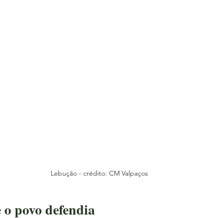
Lebução - crédito: CM Valpaços
 o povo defendia