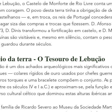
 Lebução, o Castelo de Monforte de Rio Livre conta uma
com coragem. O povo desta terra tinha a obrigação de d
castelhanos — e, em troca, os reis de Portugal conceder
pagar siza das compras e trocas que fizessem. D. Afonso 
73, D. Dinis transformou a fortificação em castelo, e D.
ruínas são visitáveis e, mesmo em silêncio, contam o pe
e guardou durante séculos.
io da terra - O Tesouro de Lebução 
o é um dos achados arqueológicos mais significativos 
ques — colares rígidos de ouro usados por chefes guerre
ros torques e uma bracelete compõem o conjunto. As 
tre os séculos IV e I a.C.) e aproximam-se, pela função e
so cultural céltico que dominou estas alturas ibéricas a
família de Ricardo Severo ao Museu da Sociedade Mart