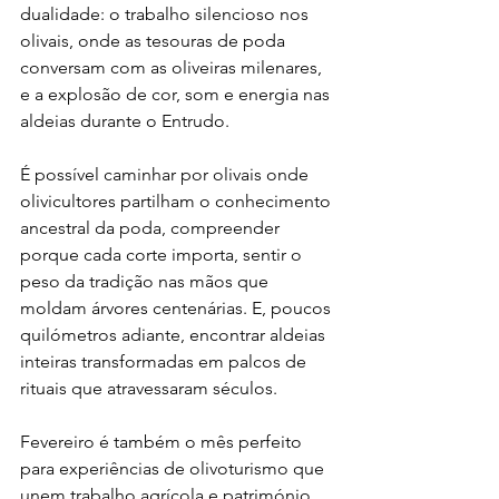
dualidade: o trabalho silencioso nos 
olivais, onde as tesouras de poda 
conversam com as oliveiras milenares, 
e a explosão de cor, som e energia nas 
aldeias durante o Entrudo.
É possível caminhar por olivais onde 
olivicultores partilham o conhecimento 
ancestral da poda, compreender 
porque cada corte importa, sentir o 
peso da tradição nas mãos que 
moldam árvores centenárias. E, poucos 
quilómetros adiante, encontrar aldeias 
inteiras transformadas em palcos de 
rituais que atravessaram séculos.
Fevereiro é também o mês perfeito 
para experiências de olivoturismo que 
unem trabalho agrícola e património 