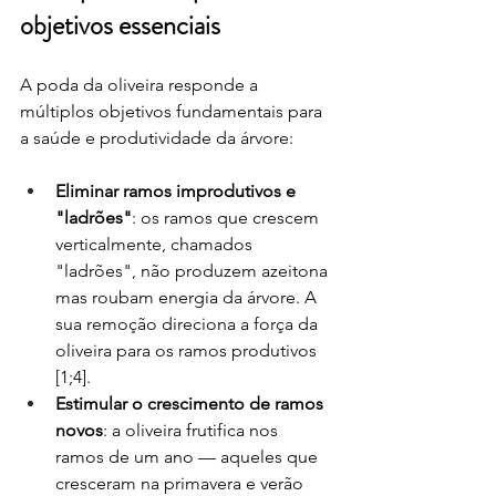
objetivos essenciais
A poda da oliveira responde a 
múltiplos objetivos fundamentais para 
a saúde e produtividade da árvore:
Eliminar ramos improdutivos e 
"ladrões"
: os ramos que crescem 
verticalmente, chamados 
"ladrões", não produzem azeitona 
mas roubam energia da árvore. A 
sua remoção direciona a força da 
oliveira para os ramos produtivos 
[1;4].
Estimular o crescimento de ramos 
novos
: a oliveira frutifica nos 
ramos de um ano — aqueles que 
cresceram na primavera e verão 