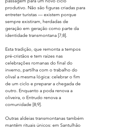
passagem para um novo ciclo 
produtivo. Não são figuras criadas para 
entreter turistas — existem porque 
sempre existiram, herdadas de 
geração em geração como parte da 
identidade transmontana [7;8].
Esta tradição, que remonta a tempos 
pré-cristãos e tem raízes nas 
celebrações romanas do final do 
inverno, partilha com o trabalho do 
olival a mesma lógica: celebrar o fim 
de um ciclo e preparar a chegada de 
outro. Enquanto a poda renova a 
oliveira, o Entrudo renova a 
comunidade [8;9].
Outras aldeias transmontanas também 
mantêm rituais únicos: em Santulhão 