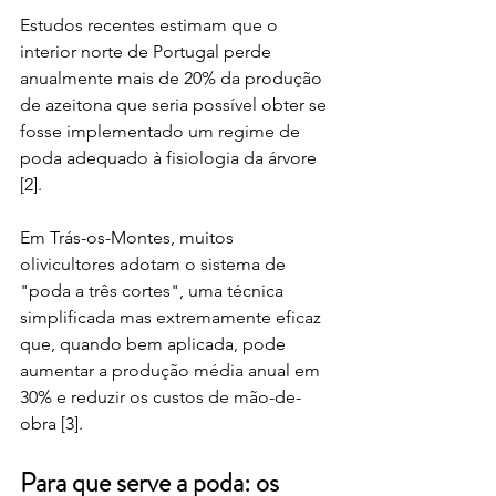
Estudos recentes estimam que o 
interior norte de Portugal perde 
anualmente mais de 20% da produção 
de azeitona que seria possível obter se 
fosse implementado um regime de 
poda adequado à fisiologia da árvore 
[2].
Em Trás-os-Montes, muitos 
olivicultores adotam o sistema de 
"poda a três cortes", uma técnica 
simplificada mas extremamente eficaz 
que, quando bem aplicada, pode 
aumentar a produção média anual em 
30% e reduzir os custos de mão-de-
obra [3].
Para que serve a poda: os 