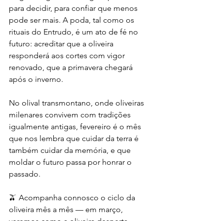
para decidir, para confiar que menos 
pode ser mais. A poda, tal como os 
rituais do Entrudo, é um ato de fé no 
futuro: acreditar que a oliveira 
responderá aos cortes com vigor 
renovado, que a primavera chegará 
após o inverno.
No olival transmontano, onde oliveiras 
milenares convivem com tradições 
igualmente antigas, fevereiro é o mês 
que nos lembra que cuidar da terra é 
também cuidar da memória, e que 
moldar o futuro passa por honrar o 
passado.
🫒 Acompanha connosco o ciclo da 
oliveira mês a mês — em março, 