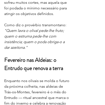
sofreu muitos cortes, mas aquela que 
foi podada o mínimo necessário para 
atingir os objetivos definidos.
Como diz o provérbio transmontano: 
"Quem lavra o olival pede-lhe fruto; 
quem o estruma pede-lhe com 
insistência; quem o poda obriga-o a 
dar azeitona."
Fevereiro nas Aldeias: o 
Entrudo que renova a terra
Enquanto nos olivais se molda o futuro 
da próxima colheita, nas aldeias de 
Trás-os-Montes, fevereiro é o mês do 
Entrudo — ritual ancestral que marca o 
fim do inverno e celebra a renovação 