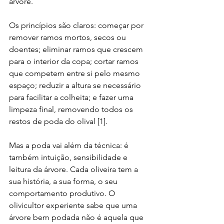
árvore.
Os princípios são claros: começar por 
remover ramos mortos, secos ou 
doentes; eliminar ramos que crescem 
para o interior da copa; cortar ramos 
que competem entre si pelo mesmo 
espaço; reduzir a altura se necessário 
para facilitar a colheita; e fazer uma 
limpeza final, removendo todos os 
restos de poda do olival [1].
Mas a poda vai além da técnica: é 
também intuição, sensibilidade e 
leitura da árvore. Cada oliveira tem a 
sua história, a sua forma, o seu 
comportamento produtivo. O 
olivicultor experiente sabe que uma 
árvore bem podada não é aquela que 