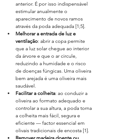
anterior. É por isso indispensável 
estimular anualmente o 
aparecimento de novos ramos 
através da poda adequada [1;5].
Melhorar a entrada de luz e 
ventilação
: abrir a copa permite 
que a luz solar chegue ao interior 
da árvore e que o ar circule, 
reduzindo a humidade e o risco 
de doenças fúngicas. Uma oliveira 
bem arejada é uma oliveira mais 
saudável.
Facilitar a colheita
: ao conduzir a 
oliveira ao formato adequado e 
controlar a sua altura, a poda torna 
a colheita mais fácil, segura e 
eficiente — factor essencial em 
olivais tradicionais de encosta [1].
Remover madeira doente ou 