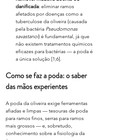
danificada
: eliminar ramos 
afetados por doenças como a 
tuberculose da oliveira (causada 
pela bactéria 
Pseudomonas 
savastanoi
) é fundamental, já que 
não existem tratamentos químicos 
eficazes para bactérias — a poda é 
a única solução [1;6].
Como se faz a poda: o saber 
das mãos experientes
A poda da oliveira exige ferramentas 
afiadas e limpas — tesouras de poda 
para ramos finos, serras para ramos 
mais grossos — e, sobretudo, 
conhecimento sobre a fisiologia da 