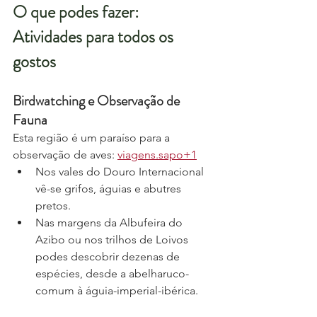
O que podes fazer: 
Atividades para todos os 
gostos
Birdwatching e Observação de 
Fauna
Esta região é um paraíso para a 
observação de aves: 
viagens.sapo+1
Nos vales do Douro Internacional 
vê-se grifos, águias e abutres 
pretos.
Nas margens da Albufeira do 
Azibo ou nos trilhos de Loivos 
podes descobrir dezenas de 
espécies, desde a abelharuco-
comum à águia-imperial-ibérica.