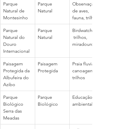
Parque 
Parque 
Observação 
Natural de 
Natural
de aves, 
Montesinho
fauna, trilhos
Parque 
Parque 
Birdwatching,
Natural do 
Natural
 trilhos, 
Douro 
miradouros
Internacional
Paisagem 
Paisagem 
Praia fluvial, 
Protegida da 
Protegida
canoagem, 
Albufeira do 
trilhos
Azibo
Parque 
Parque 
Educação 
Biológico 
Biológico
ambiental
Serra das 
Meadas