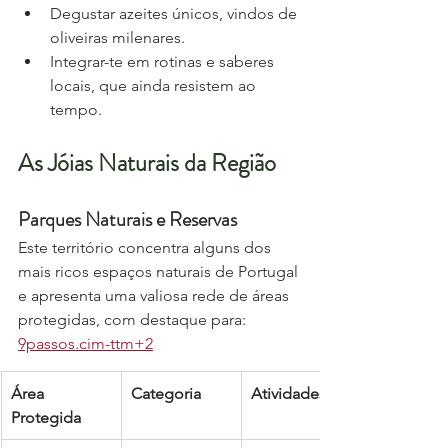
Degustar azeites únicos, vindos de 
oliveiras milenares.
Integrar-te em rotinas e saberes 
locais, que ainda resistem ao 
tempo.
As Jóias Naturais da Região
Parques Naturais e Reservas
Este território concentra alguns dos 
mais ricos espaços naturais de Portugal 
e apresenta uma valiosa rede de áreas 
protegidas, com destaque para: 
9passos.cim-ttm+2
Área 
Categoria
Atividades
Protegida