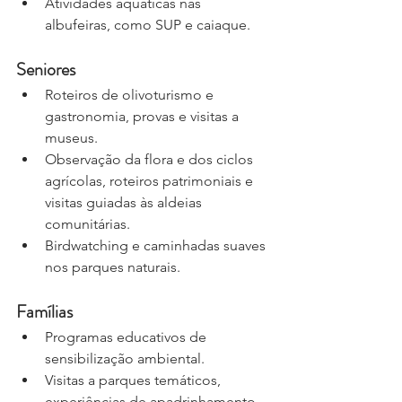
Atividades aquáticas nas 
albufeiras, como SUP e caiaque.
Seniores
Roteiros de olivoturismo e 
gastronomia, provas e visitas a 
museus.
Observação da flora e dos ciclos 
agrícolas, roteiros patrimoniais e 
visitas guiadas às aldeias 
comunitárias.
Birdwatching e caminhadas suaves 
nos parques naturais.
Famílias
Programas educativos de 
sensibilização ambiental.
Visitas a parques temáticos, 
experiências de apadrinhamento 