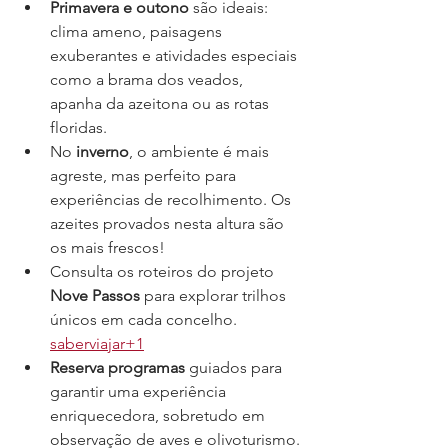
Primavera e outono
 são ideais: 
clima ameno, paisagens 
exuberantes e atividades especiais 
como a brama dos veados, 
apanha da azeitona ou as rotas 
floridas.
No 
inverno
, o ambiente é mais 
agreste, mas perfeito para 
experiências de recolhimento. Os 
azeites provados nesta altura são 
os mais frescos!
Consulta os roteiros do projeto 
Nove Passos
 para explorar trilhos 
únicos em cada concelho. 
saberviajar+1
Reserva programas
 guiados para 
garantir uma experiência 
enriquecedora, sobretudo em 
observação de aves e olivoturismo.