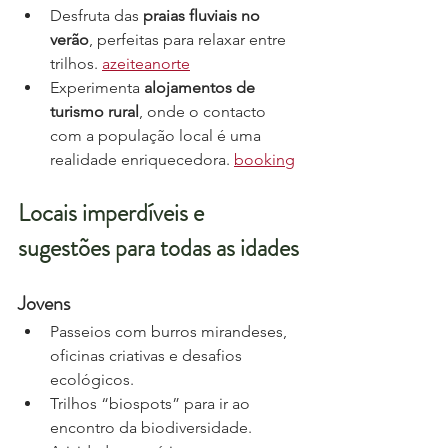
Desfruta das 
praias fluviais no 
verão
, perfeitas para relaxar entre 
trilhos. 
azeiteanorte
Experimenta 
alojamentos de 
turismo rural
, onde o contacto 
com a população local é uma 
realidade enriquecedora. 
booking
Locais imperdíveis e 
sugestões para todas as idades
Jovens
Passeios com burros mirandeses, 
oficinas criativas e desafios 
ecológicos.
Trilhos “biospots” para ir ao 
encontro da biodiversidade.