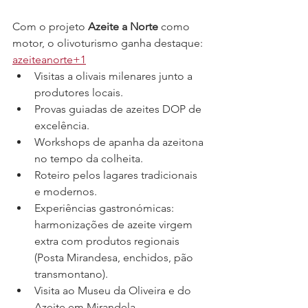
Com o projeto 
Azeite a Norte
 como 
motor, o olivoturismo ganha destaque: 
azeiteanorte+1
Visitas a olivais milenares junto a 
produtores locais.
Provas guiadas de azeites DOP de 
excelência.
Workshops de apanha da azeitona 
no tempo da colheita.
Roteiro pelos lagares tradicionais 
e modernos.
Experiências gastronómicas: 
harmonizações de azeite virgem 
extra com produtos regionais 
(Posta Mirandesa, enchidos, pão 
transmontano).
Visita ao Museu da Oliveira e do 
Azeite em Mirandela.