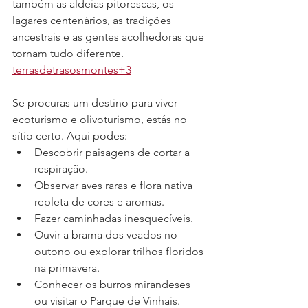
também as aldeias pitorescas, os 
lagares centenários, as tradições 
ancestrais e as gentes acolhedoras que 
tornam tudo diferente. 
terrasdetrasosmontes+3
Se procuras um destino para viver 
ecoturismo e olivoturismo, estás no 
sítio certo. Aqui podes:
Descobrir paisagens de cortar a 
respiração.
Observar aves raras e flora nativa 
repleta de cores e aromas.
Fazer caminhadas inesquecíveis.
Ouvir a brama dos veados no 
outono ou explorar trilhos floridos 
na primavera.
Conhecer os burros mirandeses 
ou visitar o Parque de Vinhais.