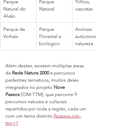
Parque 
Parque 
Trilhos, 
Natural do 
Natural
cascatas
Alvão
Parque de 
Parque 
Animais 
Vinhais
Florestal e 
autóctones, 
biológico
natureza
Além destes, existem múltiplas áreas 
da 
Rede Natura 2000
 e percursos 
pedestres temáticos, muitos deles 
integrados no projeto 
Nove 
Passos
 (CIM-TTM), que percorre 9 
percursos naturais e culturais 
repartidos por toda a região, cada um 
com um tema distinto.
9passos.cim-
ttm+1