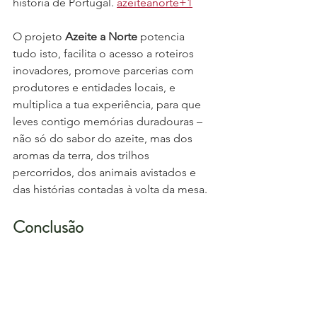
história de Portugal. 
azeiteanorte+1
O projeto 
Azeite a Norte
 potencia 
tudo isto, facilita o acesso a roteiros 
inovadores, promove parcerias com 
produtores e entidades locais, e 
multiplica a tua experiência, para que 
leves contigo memórias duradouras – 
não só do sabor do azeite, mas dos 
aromas da terra, dos trilhos 
percorridos, dos animais avistados e 
das histórias contadas à volta da mesa.
Conclusão