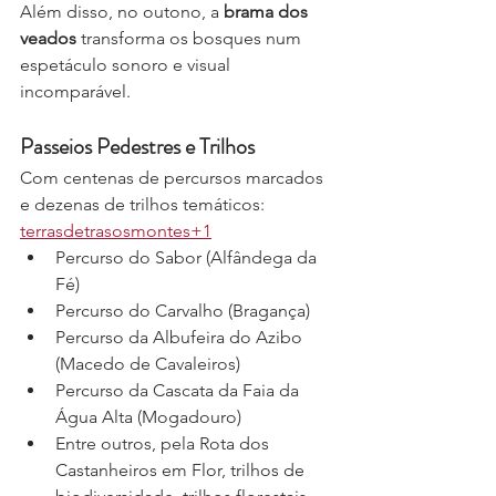
Além disso, no outono, a 
brama dos 
veados
 transforma os bosques num 
espetáculo sonoro e visual 
incomparável.
Passeios Pedestres e Trilhos
Com centenas de percursos marcados 
e dezenas de trilhos temáticos: 
terrasdetrasosmontes+1
Percurso do Sabor (Alfândega da 
Fé)
Percurso do Carvalho (Bragança)
Percurso da Albufeira do Azibo 
(Macedo de Cavaleiros)
Percurso da Cascata da Faia da 
Água Alta (Mogadouro)
Entre outros, pela Rota dos 
Castanheiros em Flor, trilhos de 