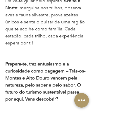
Deixa-te guiar pelo espírito 
Azeite a 
Norte
: mergulha nos trilhos, observa 
aves e fauna silvestre, prova azeites 
únicos e sente o pulsar de uma região 
que te acolhe como família. Cada 
estação, cada trilho, cada experiência 
espera por ti!
Prepara-te, traz entusiasmo e a 
curiosidade como bagagem – Trás-os-
Montes e Alto Douro vencem pela 
natureza, pelo saber e pelo sabor. O 
futuro do turismo sustentável passa 
por aqui. Vens descobrir?
Fontes:
https://www.terrasdetrasosmontes.