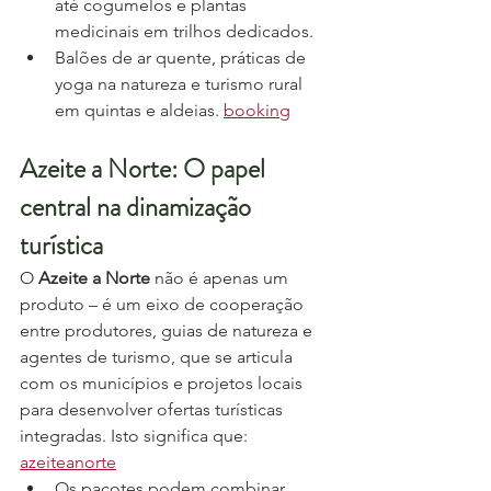
até cogumelos e plantas 
medicinais em trilhos dedicados.
Balões de ar quente, práticas de 
yoga na natureza e turismo rural 
em quintas e aldeias. 
booking
Azeite a Norte: O papel 
central na dinamização 
turística
O 
Azeite a Norte
 não é apenas um 
produto – é um eixo de cooperação 
entre produtores, guias de natureza e 
agentes de turismo, que se articula 
com os municípios e projetos locais 
para desenvolver ofertas turísticas 
integradas. Isto significa que: 
azeiteanorte
Os pacotes podem combinar 