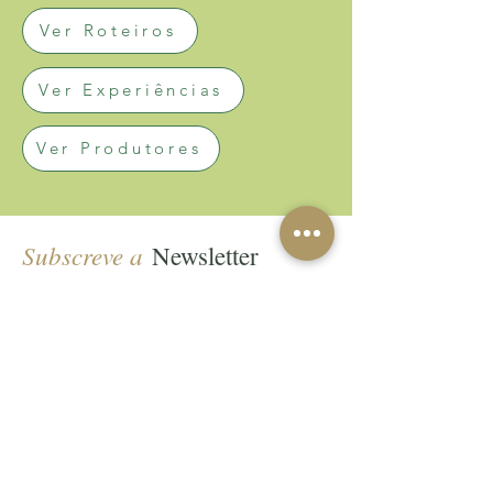
Ver Roteiros
Ver Experiências
Ver Produtores
Subscreve a
Newsletter
AZEITE A NORTE
ZI Porto
Porto
Tel:
(351) 929 075 128
info@azeiteanorte.com