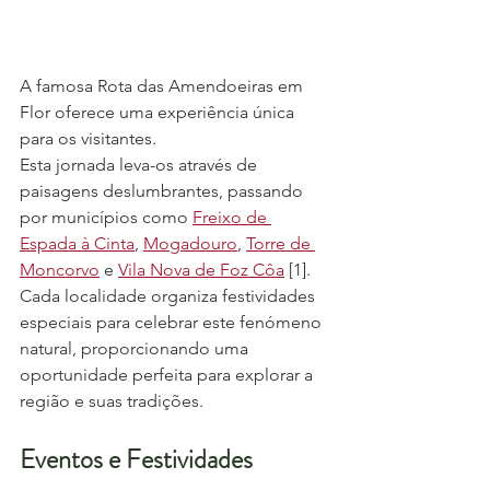
A famosa Rota das Amendoeiras em 
Flor oferece uma experiência única 
para os visitantes. 
Esta jornada leva-os através de 
paisagens deslumbrantes, passando 
por municípios como 
Freixo de 
Espada à Cinta
, 
Mogadouro
, 
Torre de 
Moncorvo
 e 
Vila Nova de Foz Côa
 [1]. 
Cada localidade organiza festividades 
especiais para celebrar este fenómeno 
natural, proporcionando uma 
oportunidade perfeita para explorar a 
região e suas tradições.
Eventos e Festividades