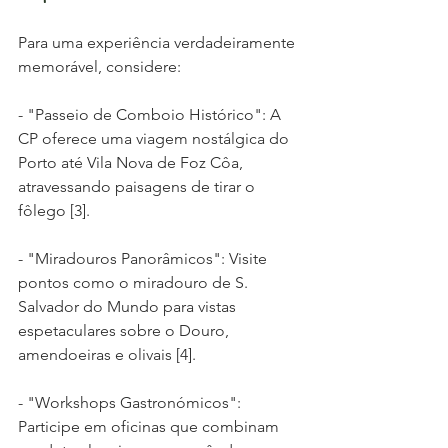
Para uma experiência verdadeiramente 
memorável, considere:
- "Passeio de Comboio Histórico": A 
CP oferece uma viagem nostálgica do 
Porto até Vila Nova de Foz Côa, 
atravessando paisagens de tirar o 
fôlego [3].
- "Miradouros Panorâmicos": Visite 
pontos como o miradouro de S. 
Salvador do Mundo para vistas 
espetaculares sobre o Douro, 
amendoeiras e olivais [4].
- "Workshops Gastronómicos": 
Participe em oficinas que combinam 