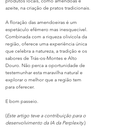
produtos locais, como amêndoas e 
azeite, na criação de pratos tradicionais.
A floração das amendoeiras é um 
espetáculo efêmero mas inesquecível. 
Combinada com a riqueza olivícola da 
região, oferece uma experiência única 
que celebra a natureza, a tradição e os 
sabores de Trás-os-Montes e Alto 
Douro. Não perca a oportunidade de 
testemunhar esta maravilha natural e 
explorar o melhor que a região tem 
para oferecer.
E bom passeio.
(
Este artigo teve a contribuição para o 
desenvolvimento da IA da Perplexity.
)