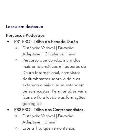
Locais em destaque
Percursos Pedestres
PR1 FRC - Trilho do Penedo Durão
Distância: Variável | Duração: 
Adaptável | Circular ou linear
Percurso que conduz a um dos 
mais emblemáticos miradouros do 
Douro Internacional, com vistas 
deslumbrantes sobre o rio e os 
extensos olivais que se estendem 
pelas encostas. Permite observar a 
fauna e flora locais e as formações 
geológicas.
PR2 FRC - Trilho dos Contrabandistas
Distância: Variável | Duração: 
Adaptável | Linear
Este trilho, que remonta aos 