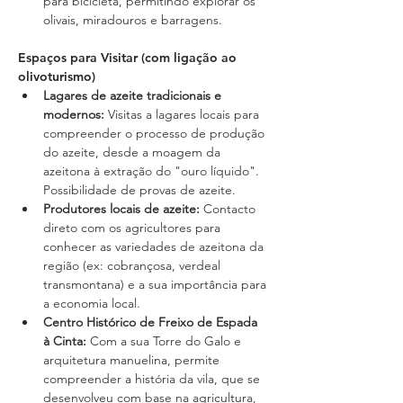
para bicicleta, permitindo explorar os 
olivais, miradouros e barragens.
Espaços para Visitar (com ligação ao 
olivoturismo)
Lagares de azeite tradicionais e 
modernos: 
Visitas a lagares locais para 
compreender o processo de produção 
do azeite, desde a moagem da 
azeitona à extração do "ouro líquido". 
Possibilidade de provas de azeite.
Produtores locais de azeite: 
Contacto 
direto com os agricultores para 
conhecer as variedades de azeitona da 
região (ex: cobrançosa, verdeal 
transmontana) e a sua importância para 
a economia local.
Centro Histórico de Freixo de Espada 
à Cinta: 
Com a sua Torre do Galo e 
arquitetura manuelina, permite 
compreender a história da vila, que se 
desenvolveu com base na agricultura, 