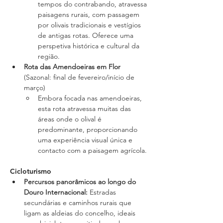
tempos do contrabando, atravessa 
paisagens rurais, com passagem 
por olivais tradicionais e vestígios 
de antigas rotas. Oferece uma 
perspetiva histórica e cultural da 
região.
Rota das Amendoeiras em Flor
(Sazonal: final de fevereiro/início de 
março)
Embora focada nas amendoeiras, 
esta rota atravessa muitas das 
áreas onde o olival é 
predominante, proporcionando 
uma experiência visual única e 
contacto com a paisagem agrícola.
Cicloturismo
Percursos panorâmicos ao longo do 
Douro Internacional: 
Estradas 
secundárias e caminhos rurais que 
ligam as aldeias do concelho, ideais 