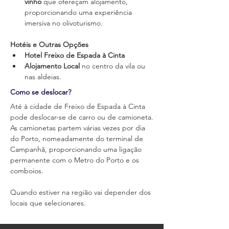
vinho
 que ofereçam alojamento, 
proporcionando uma experiência 
imersiva no olivoturismo.
Hotéis e Outras Opções
Hotel Freixo de Espada à Cinta
Alojamento Local
 no centro da vila ou 
nas aldeias.
Como se deslocar?
Até à cidade de Freixo de Espada à Cinta 
pode deslocar-se de carro ou de camioneta.
As camionetas partem várias vezes por dia 
do Porto, nomeadamente do terminal de 
Campanhã, proporcionando uma ligação 
permanente com o Metro do Porto e os 
comboios.
Quando estiver na região vai depender dos 
locais que selecionares.