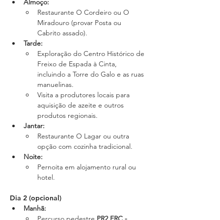
Almoço
:
Restaurante O Cordeiro ou O 
Miradouro (provar Posta ou 
Cabrito assado).
Tarde
:
Exploração do Centro Histórico de 
Freixo de Espada à Cinta, 
incluindo a Torre do Galo e as ruas 
manuelinas.
Visita a produtores locais para 
aquisição de azeite e outros 
produtos regionais.
Jantar
:
Restaurante O Lagar ou outra 
opção com cozinha tradicional.
Noite
:
Pernoita em alojamento rural ou 
hotel.
Dia 2 (opcional)
Manhã
:
Percurso pedestre 
PR2 FRC - 