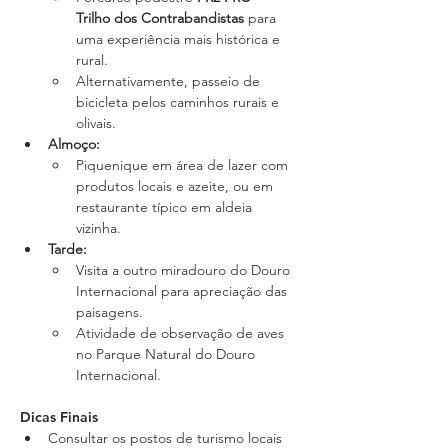
Trilho dos Contrabandistas
 para 
uma experiência mais histórica e 
rural.
Alternativamente, passeio de 
bicicleta pelos caminhos rurais e 
olivais.
Almoço
:
Piquenique em área de lazer com 
produtos locais e azeite, ou em 
restaurante típico em aldeia 
vizinha.
Tarde
:
Visita a outro miradouro do Douro 
Internacional para apreciação das 
paisagens.
Atividade de observação de aves 
no Parque Natural do Douro 
Internacional.
Dicas Finais
Consultar os postos de turismo locais 