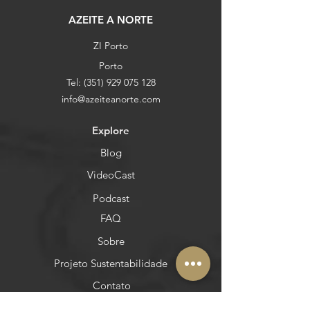
AZEITE A NORTE
ZI Porto
Porto
Tel:
(351) 929 075 128
info@azeiteanorte.com
Explore
Blog
VideoCast
Podcast
FAQ
Sobre
Projeto Sustentabilidade
Contato