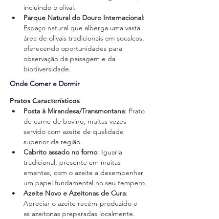
incluindo o olival.
Parque Natural do Douro Internacional: 
Espaço natural que alberga uma vasta 
área de olivais tradicionais em socalcos, 
oferecendo oportunidades para 
observação da paisagem e da 
biodiversidade.
Onde Comer e Dormir
Pratos Característicos
Posta à Mirandesa/Transmontana
: Prato 
de carne de bovino, muitas vezes 
servido com azeite de qualidade 
superior da região.
Cabrito assado no forno
: Iguaria 
tradicional, presente em muitas 
ementas, com o azeite a desempenhar 
um papel fundamental no seu tempero.
Azeite Novo e Azeitonas de Cura
: 
Apreciar o azeite recém-produzido e 
as azeitonas preparadas localmente.