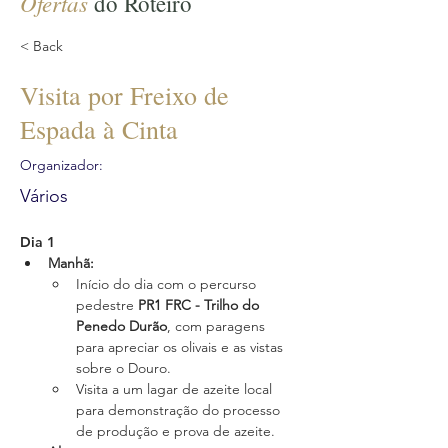
Ofertas
do Roteiro
< Back
Visita por Freixo de
Espada à Cinta
Organizador:
Vários
Dia 1
Manhã
:
Início do dia com o percurso 
pedestre 
PR1 FRC - Trilho do 
Penedo Durão
, com paragens 
para apreciar os olivais e as vistas 
sobre o Douro.
Visita a um lagar de azeite local 
para demonstração do processo 
de produção e prova de azeite.