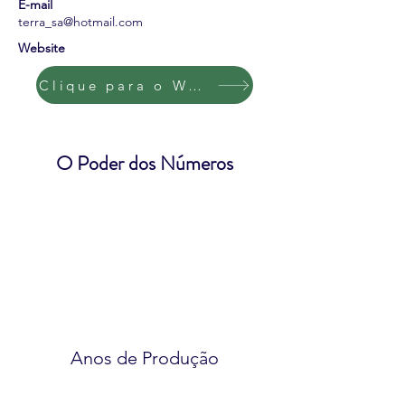
E-mail
terra_sa@hotmail.com
Website
Clique para o Website
O Poder dos Números
Anos de Produção