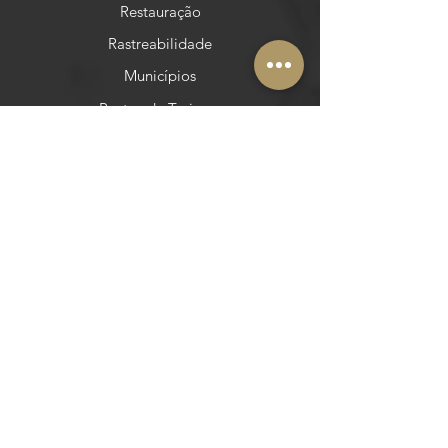
Restauração
Rastreabilidade
Municípios
Postos de Turismo
Redes Sociais
Facebook
Instagram
Pinterest
YouTube
Outras áreas