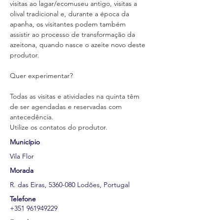
visitas ao lagar/ecomuseu antigo, visitas a 
olival tradicional e, durante a época da 
apanha, os visitantes podem também 
assistir ao processo de transformação da 
azeitona, quando nasce o azeite novo deste 
produtor.
Quer experimentar?
Todas as visitas e atividades na quinta têm 
de ser agendadas e reservadas com 
antecedência.
Utilize os contatos do produtor.
Município
Vila Flor
Morada
R. das Eiras,
5360-080
Lodões, Portugal
Telefone
+351 961949229