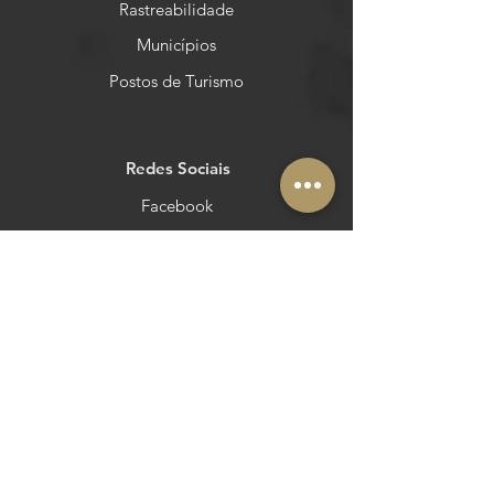
Rastreabilidade
Municípios
Postos de Turismo
Redes Sociais
Facebook
Instagram
Pinterest
YouTube
Outras áreas
Queres estar no Azeite a Norte?