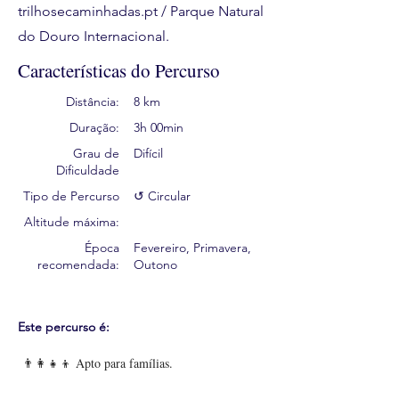
trilhosecaminhadas.pt / Parque Natural
do Douro Internacional.
Características do Percurso
Distância:
8 km
Duração:
3h 00min
Grau de
Difícil
Dificuldade
Tipo de Percurso
↺ Circular
Altitude máxima:
Época
Fevereiro, Primavera,
recomendada:
Outono
Este percurso é:
👨‍👩‍👧‍👦 Apto para famílias.