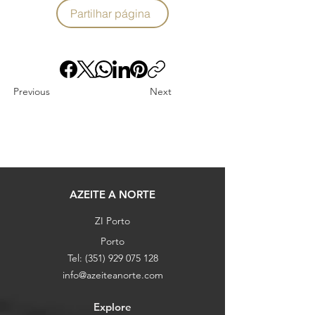
Partilhar página
Previous
Next
AZEITE A NORTE
ZI Porto
Porto
Tel:
(351) 929 075 128
info@azeiteanorte.com
Explore