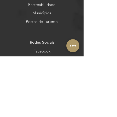
Rastreabilidade
Municípios
Postos de Turismo
Redes Sociais
Facebook
Instagram
Pinterest
YouTube
Outras áreas
Queres estar no Azeite a Norte?