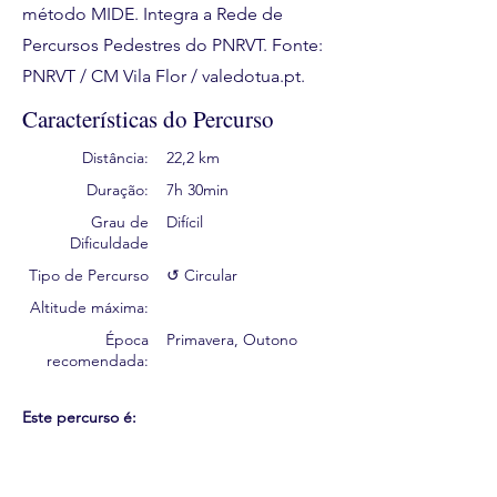
método MIDE. Integra a Rede de
Percursos Pedestres do PNRVT. Fonte:
PNRVT / CM Vila Flor / valedotua.pt.
Características do Percurso
Distância:
22,2 km
Duração:
7h 30min
Grau de
Difícil
Dificuldade
Tipo de Percurso
↺ Circular
Altitude máxima:
Época
Primavera, Outono
recomendada:
Este percurso é: