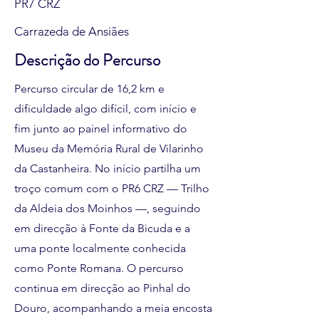
PR7 CRZ
Carrazeda de Ansiães
Descrição do Percurso
Percurso circular de 16,2 km e
dificuldade algo difícil, com início e
fim junto ao painel informativo do
Museu da Memória Rural de Vilarinho
da Castanheira. No início partilha um
troço comum com o PR6 CRZ — Trilho
da Aldeia dos Moinhos —, seguindo
em direcção à Fonte da Bicuda e a
uma ponte localmente conhecida
como Ponte Romana. O percurso
continua em direcção ao Pinhal do
Douro, acompanhando a meia encosta