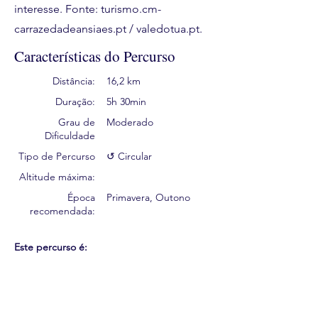
interesse. Fonte: turismo.cm-
carrazedadeansiaes.pt / valedotua.pt.
Características do Percurso
Distância:
16,2 km
Duração:
5h 30min
Grau de
Moderado
Dificuldade
Tipo de Percurso
↺ Circular
Altitude máxima:
Época
Primavera, Outono
recomendada:
Este percurso é: