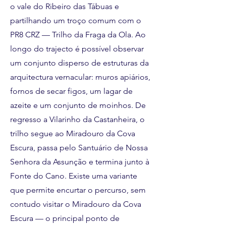
o vale do Ribeiro das Tábuas e
partilhando um troço comum com o
PR8 CRZ — Trilho da Fraga da Ola. Ao
longo do trajecto é possível observar
um conjunto disperso de estruturas da
arquitectura vernacular: muros apiários,
fornos de secar figos, um lagar de
azeite e um conjunto de moinhos. De
regresso a Vilarinho da Castanheira, o
trilho segue ao Miradouro da Cova
Escura, passa pelo Santuário de Nossa
Senhora da Assunção e termina junto à
Fonte do Cano. Existe uma variante
que permite encurtar o percurso, sem
contudo visitar o Miradouro da Cova
Escura — o principal ponto de