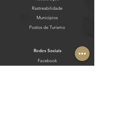
Rastreabilidade
Municípios
Postos de Turismo
Redes Sociais
Facebook
Instagram
Pinterest
YouTube
Outras áreas
Queres estar no Azeite a Norte?