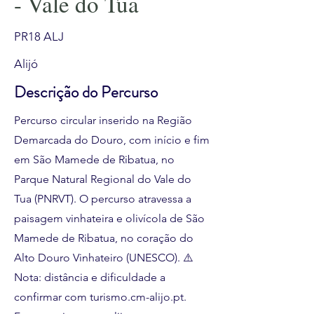
- Vale do Tua
PR18 ALJ
Alijó
Descrição do Percurso
Percurso circular inserido na Região
Demarcada do Douro, com início e fim
em São Mamede de Ribatua, no
Parque Natural Regional do Vale do
Tua (PNRVT). O percurso atravessa a
paisagem vinhateira e olivícola de São
Mamede de Ribatua, no coração do
Alto Douro Vinhateiro (UNESCO). ⚠️
Nota: distância e dificuldade a
confirmar com turismo.cm-alijo.pt.