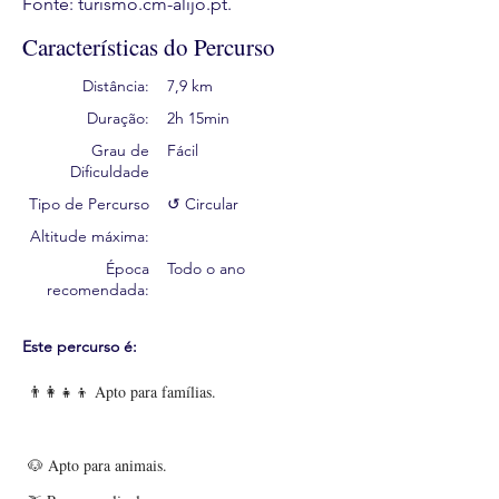
Fonte: turismo.cm-alijo.pt.
Características do Percurso
Distância:
7,9 km
Duração:
2h 15min
Grau de
Fácil
Dificuldade
Tipo de Percurso
↺ Circular
Altitude máxima:
Época
Todo o ano
recomendada:
Este percurso é:
👨‍👩‍👧‍👦 Apto para famílias.
🐶 Apto para animais.