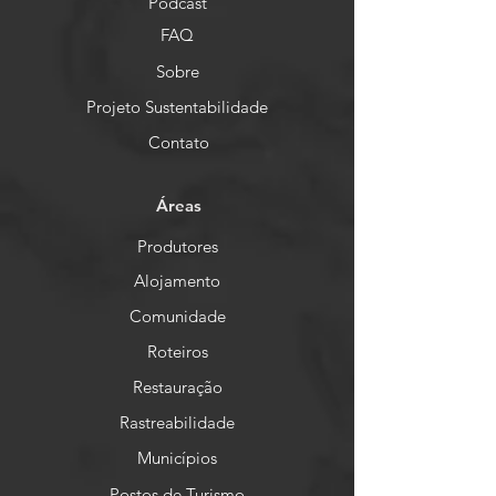
Podcast
FAQ
Sobre
Projeto Sustentabilidade
Contato
Áreas
Produtores
Alojamento
Comunidade
Roteiros
Restauração
Rastreabilidade
Municípios
Postos de Turismo