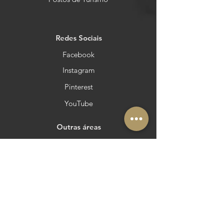
Redes Sociais
Facebook
Instagram
Pinterest
YouTube
Outras áreas
Queres estar no Azeite a Norte?
Membro: