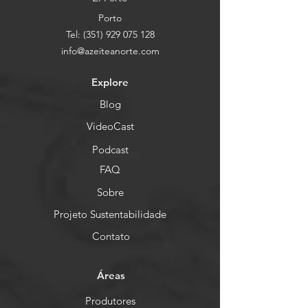
Porto
Tel:
(351) 929 075 128
info@azeiteanorte.com
Explore
Blog
VideoCast
Podcast
FAQ
Sobre
Projeto Sustentabilidade
Contato
Áreas
Produtores