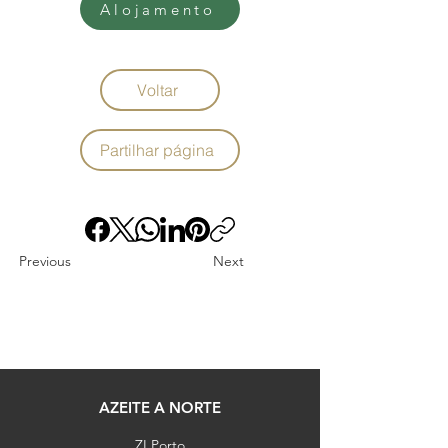
Alojamento
Voltar
Partilhar página
Previous
Next
AZEITE A NORTE
ZI Porto