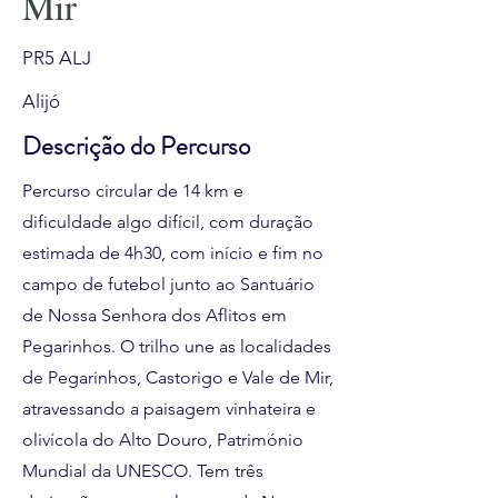
Mir
PR5 ALJ
Alijó
Descrição do Percurso
Percurso circular de 14 km e
dificuldade algo difícil, com duração
estimada de 4h30, com início e fim no
campo de futebol junto ao Santuário
de Nossa Senhora dos Aflitos em
Pegarinhos. O trilho une as localidades
de Pegarinhos, Castorigo e Vale de Mir,
atravessando a paisagem vinhateira e
olivícola do Alto Douro, Património
Mundial da UNESCO. Tem três