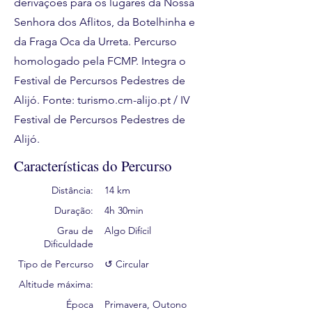
derivações para os lugares da Nossa
Senhora dos Aflitos, da Botelhinha e
da Fraga Oca da Urreta. Percurso
homologado pela FCMP. Integra o
Festival de Percursos Pedestres de
Alijó. Fonte: turismo.cm-alijo.pt / IV
Festival de Percursos Pedestres de
Alijó.
Características do Percurso
Distância:
14 km
Duração:
4h 30min
Grau de
Algo Difícil
Dificuldade
Tipo de Percurso
↺ Circular
Altitude máxima:
Época
Primavera, Outono