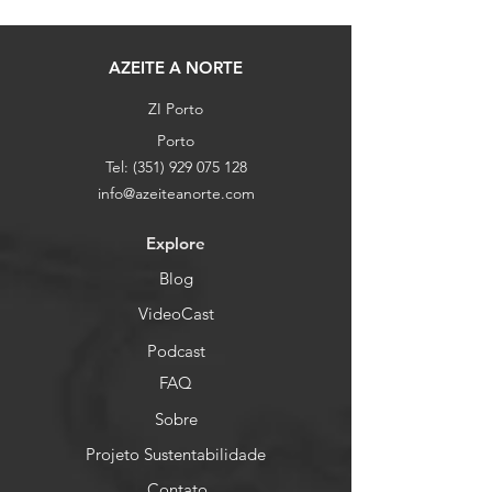
AZEITE A NORTE
ZI Porto
Porto
Tel:
(351) 929 075 128
info@azeiteanorte.com
Explore
Blog
VideoCast
Podcast
FAQ
Sobre
Projeto Sustentabilidade
Contato