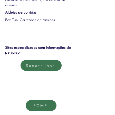
Passadiços de Foz-Tua, Carrazeda de
Ansiães
Aldeias percorridas:
Foz-Tua, Carrazeda de Ansiães
Sites especializados com informações do
percurso:
Sapatrilhas
FCMP