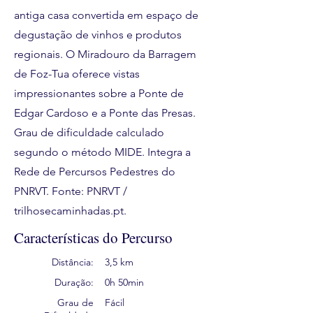
antiga casa convertida em espaço de
degustação de vinhos e produtos
regionais. O Miradouro da Barragem
de Foz-Tua oferece vistas
impressionantes sobre a Ponte de
Edgar Cardoso e a Ponte das Presas.
Grau de dificuldade calculado
segundo o método MIDE. Integra a
Rede de Percursos Pedestres do
PNRVT. Fonte: PNRVT /
trilhosecaminhadas.pt.
Características do Percurso
Distância:
3,5 km
Duração:
0h 50min
Grau de
Fácil