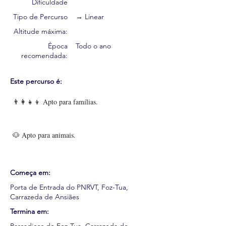
Dificuldade
Tipo de Percurso
→ Linear
Altitude máxima:
Época
Todo o ano
recomendada:
Este percurso é:
👨‍👩‍👧‍👦 Apto para famílias.
🐶 Apto para animais.
Começa em:
Porta de Entrada do PNRVT, Foz-Tua,
Carrazeda de Ansiães
Termina em: