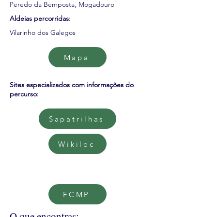
Peredo da Bemposta, Mogadouro
Aldeias percorridas:
Vilarinho dos Galegos
Mapa
Sites especializados com informações do
percurso:
Sapatrilhas
Wikiloc
FCMP
O que encontras: