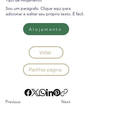
Tipo de Alojamento
Sou um parágrafo. Clique aqui para
adicionar e editar seu próprio texto. É fácil.
Alojamento
Voltar
Partilhar página
Previous
Next