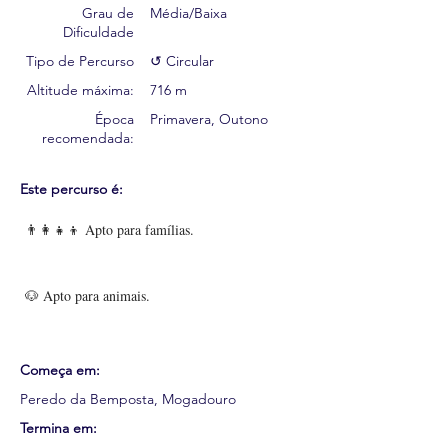
Grau de
Média/Baixa
Dificuldade
Tipo de Percurso
↺ Circular
Altitude máxima:
716 m
Época
Primavera, Outono
recomendada:
Este percurso é:
👨‍👩‍👧‍👦 Apto para famílias.
🐶 Apto para animais.
Começa em:
Peredo da Bemposta, Mogadouro
Termina em: