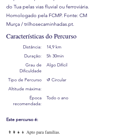
do Tua pelas vias fluvial ou ferroviária.
Homologado pela FCMP. Fonte: CM
Murça / trilhosecaminhadas.pt.
Características do Percurso
Distância:
14,9 km
Duração:
5h 30min
Grau de
Algo Difícil
Dificuldade
Tipo de Percurso
↺ Circular
Altitude máxima:
Época
Todo o ano
recomendada:
Este percurso é:
👨‍👩‍👧‍👦 Apto para famílias.