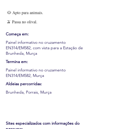
🐶 Apto para animais.
🫒 Passa no olival.
Começa em:
Painel informativo no cruzamento
EN314/EM582, com vista para a Estação de
Brunheda, Murça
Termina em:
Painel informativo no cruzamento
EN314/EM582, Murça
Aldeias percorridas:
Brunheda, Porrais, Murça
Sites especializados com informações do
percurso: