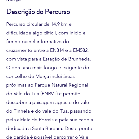
Descrição do Percurso
Percurso circular de 14,9 km e
dificuldade algo difícil, com início e
fim no painel informativo do
cruzamento entre a EN314 e a EM582,
com vista para a Estação de Brunheda.
O percurso mais longo e exigente do
concelho de Murça inclui áreas
próximas ao Parque Natural Regional
do Vale do Tua (PNRVT) e permite
descobrir a paisagem agreste do vale
do Tinhela e do vale do Tua, passando
pela aldeia de Porrais e pela sua capela
dedicada a Santa Bárbara. Deste ponto
de partida é possível percorrer o Vale