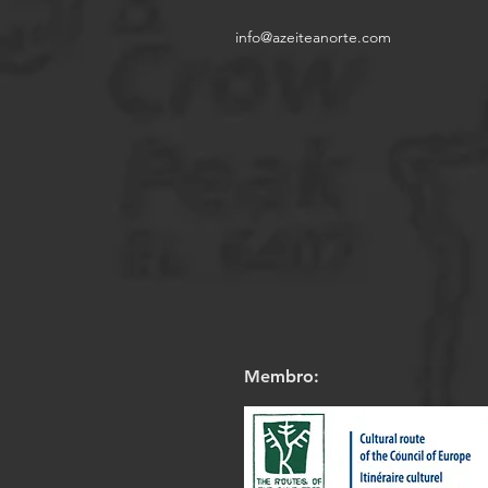
info@azeiteanorte.com
Membro: