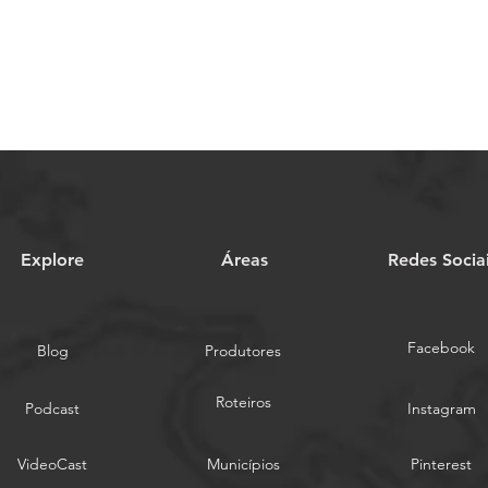
Explore
Áreas
Redes Socia
Facebook
Blog
Produtores
Roteiros
Podcast
Instagram
VideoCast
Municípios
Pinterest