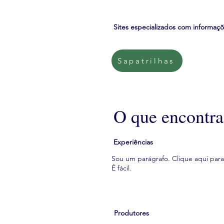
Sites especializados com informaç
Sapatrilhas
O que encontra
Experiências
Sou um parágrafo. Clique aqui para 
É fácil.
Produtores