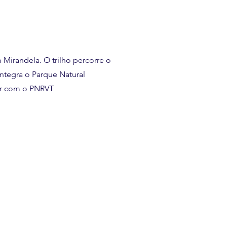
 Mirandela. O trilho percorre o
Integra o Parque Natural
mar com o PNRVT