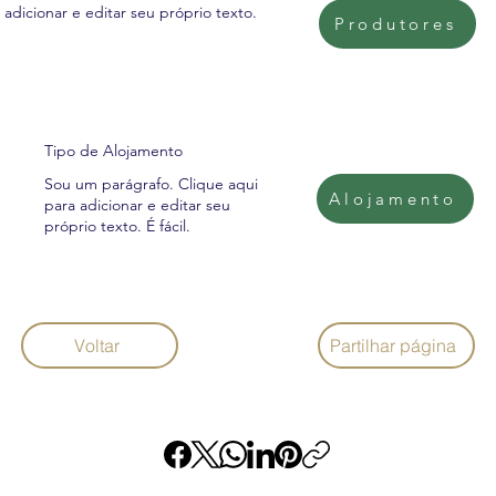
adicionar e editar seu próprio texto.
Produtores
Tipo de Alojamento
Sou um parágrafo. Clique aqui
Alojamento
para adicionar e editar seu
próprio texto. É fácil.
Voltar
Partilhar página