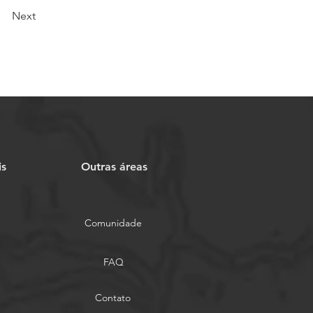
Next
is
Outras áreas
Comunidade
FAQ
Contato