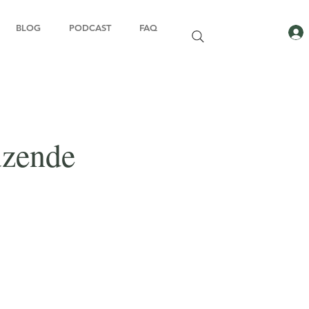
BLOG
PODCAST
FAQ
uzende