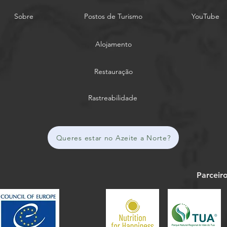
Sobre
Postos de Turismo
YouTube
Alojamento
Restauração
Rastreabilidade
Queres estar no Azeite a Norte?
Parceir