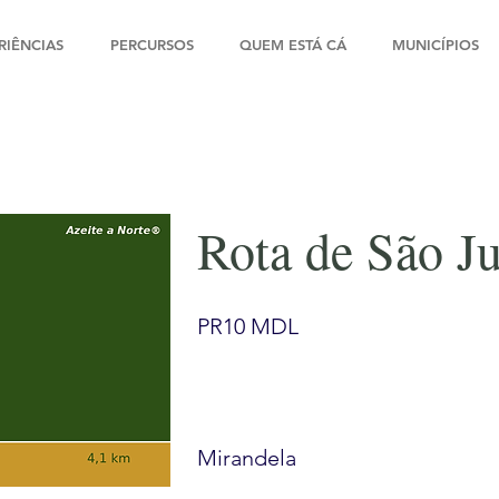
RIÊNCIAS
PERCURSOS
QUEM ESTÁ CÁ
MUNICÍPIOS
Rota de São J
PR10 MDL
Mirandela