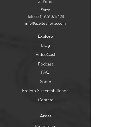
ZI Porto
Porto
Tel:
(351) 929 075 128
info@azeiteanorte.com
Explore
Blog
VideoCast
Podcast
FAQ
Sobre
Projeto Sustentabilidade
Contato
Áreas
Produtores