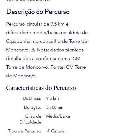
Descrição do Percurso
Percurso circular de 9,5 km e
dificuldade média/baixa na aldeia de
Cigadonha, no concelho de Torre de
Moncorvo. ⚠️ Nota: dados técnicos
detalhados a confirmar com a CM
Torre de Moncorvo. Fonte: CM Torre
de Moncorvo.
Características do Percurso
Distância:
9,5 km
Duração:
3h 00min
Grau de
Média/Baixa
Dificuldade
Tipo de Percurso
↺ Circular