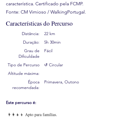
característica. Certificado pela FCMP.
Fonte: CM Vimioso / WalkingPortugal.
Características do Percurso
Distância:
22 km
Duração:
5h 30min
Grau de
Fácil
Dificuldade
Tipo de Percurso
↺ Circular
Altitude máxima:
Época
Primavera, Outono
recomendada:
Este percurso é:
👨‍👩‍👧‍👦 Apto para famílias.