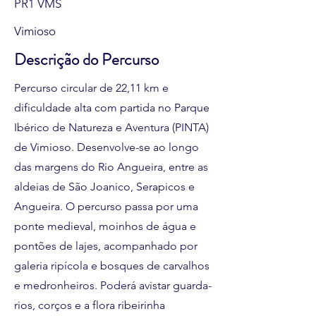
PR1 VMS
Vimioso
Descrição do Percurso
Percurso circular de 22,11 km e
dificuldade alta com partida no Parque
Ibérico de Natureza e Aventura (PINTA)
de Vimioso. Desenvolve-se ao longo
das margens do Rio Angueira, entre as
aldeias de São Joanico, Serapicos e
Angueira. O percurso passa por uma
ponte medieval, moinhos de água e
pontões de lajes, acompanhado por
galeria ripícola e bosques de carvalhos
e medronheiros. Poderá avistar guarda-
rios, corços e a flora ribeirinha