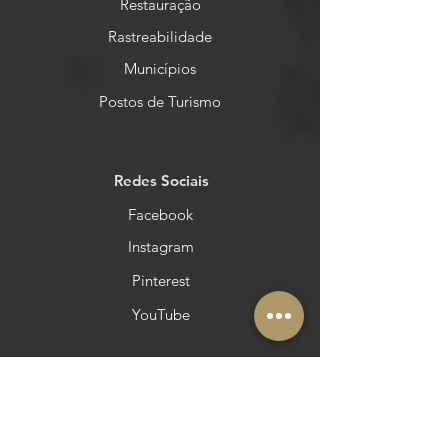
Restauração
Rastreabilidade
Municípios
Postos de Turismo
Redes Sociais
Facebook
Instagram
Pinterest
YouTube
Outras áreas
Queres estar no Azeite a Norte?