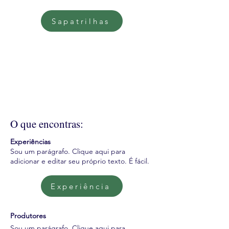
Sapatrilhas
O que encontras:
Experiências
Sou um parágrafo. Clique aqui para
adicionar e editar seu próprio texto. É fácil.
Experiência
Produtores
Sou um parágrafo. Clique aqui para