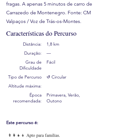
fragas. A apenas 5 minutos de carro de
Carrazedo de Montenegro. Fonte: CM
Valpaços / Voz de Trás-os-Montes.
Características do Percurso
Distância:
1,8 km
Duração:
—
Grau de
Fácil
Dificuldade
Tipo de Percurso
↺ Circular
Altitude máxima:
Época
Primavera, Verão,
recomendada:
Outono
Este percurso é:
👨‍👩‍👧‍👦 Apto para famílias.