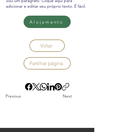
Sou um parágrafo. Clique aqui para
adicionar e editar seu próprio texto. É fácil.
Alojamento
Voltar
Partilhar página
Previous
Next