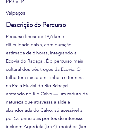
PR3 VLP
Valpaços
Descrição do Percurso
Percurso linear de 19,6 km e
dificuldade baixa, com duração
estimada de 6 horas, integrando a
Ecovia do Rabaçal. É o percurso mais
cultural dos três troços da Ecovia. O
trilho tem início em Tinhela e termina
na Praia Fluvial do Rio Rabaçal,
entrando no Rio Calvo — um reduto da
natureza que atravessa a aldeia
abandonada do Calvo, só acessível a
pé. Os principais pontos de interesse
incluem Agordela (km 4), moinhos (km