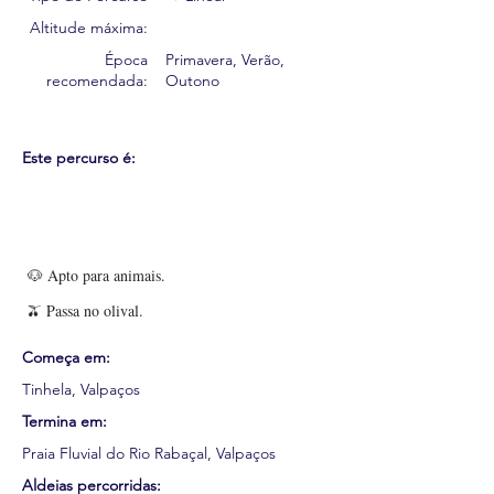
Altitude máxima:
Época
Primavera, Verão,
recomendada:
Outono
Este percurso é:
🐶 Apto para animais.
🫒 Passa no olival.
Começa em:
Tinhela, Valpaços
Termina em:
Praia Fluvial do Rio Rabaçal, Valpaços
Aldeias percorridas: