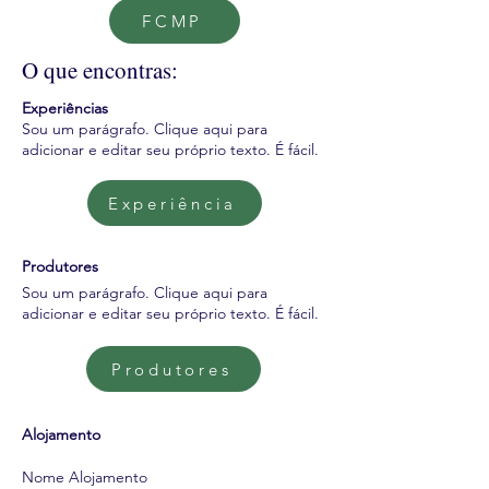
FCMP
O que encontras:
Experiências
Sou um parágrafo. Clique aqui para
adicionar e editar seu próprio texto. É fácil.
Experiência
Produtores
Sou um parágrafo. Clique aqui para
adicionar e editar seu próprio texto. É fácil.
Produtores
Alojamento
Nome Alojamento