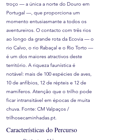
troço — a única a norte do Douro em
Portugal —, que proporciona um
momento entusiasmante a todos os
aventureiros. O contacto com três rios
ao longo da grande rota da Ecovia — o
rio Calvo, o rio Rabaçal e o Rio Torto —
é um dos maiores atractivos deste
território. A riqueza faunística é
notável: mais de 100 espécies de aves,
10 de anfíbios, 12 de répteis e 12 de
mamíferos. Atenção que o trilho pode
ficar intransitável em épocas de muita
chuva. Fonte: CM Valpaços /
trilhosecaminhadas.pt.
Características do Percurso