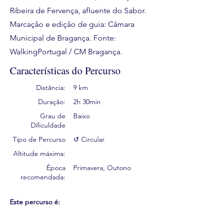
Ribeira de Fervença, afluente do Sabor.
Marcação e edição de guia: Câmara
Municipal de Bragança. Fonte:
WalkingPortugal / CM Bragança.
Características do Percurso
Distância:
9 km
Duração:
2h 30min
Grau de
Baixo
Dificuldade
Tipo de Percurso
↺ Circular
Altitude máxima:
Época
Primavera, Outono
recomendada:
Este percurso é: