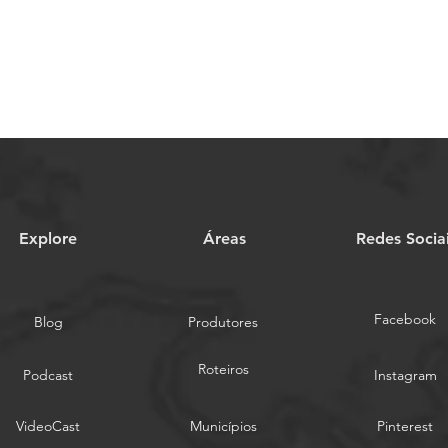
Explore
Áreas
Redes Socia
Facebook
Blog
Produtores
Roteiros
Podcast
Instagram
VideoCast
Municípios
Pinterest