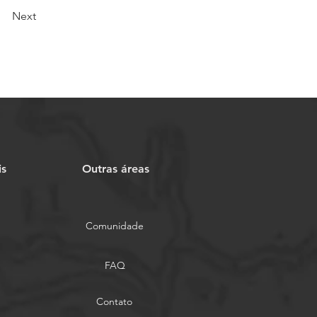
Next
is
Outras áreas
Comunidade
FAQ
Contato