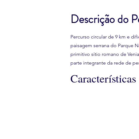
Descrição do P
Percurso circular de 9 km e di
paisagem serrana do Parque N
primitivo sítio romano de Veni
parte integrante da rede de p
Características