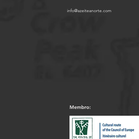
info@azeiteanorte.com
Membro: