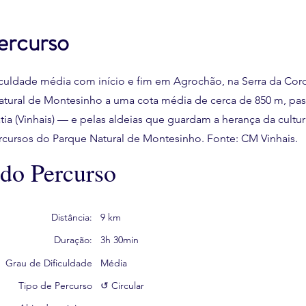
ercurso
ficuldade média com início e fim em Agrochão, na Serra da Coroa
atural de Montesinho a uma cota média de cerca de 850 m, pa
atia (Vinhais) — e pelas aldeias que guardam a herança da cultu
ercursos do Parque Natural de Montesinho. Fonte: CM Vinhais.
 do Percurso
Distância:
9 km
Duração:
3h 30min
Grau de Dificuldade
Média
Tipo de Percurso
↺ Circular