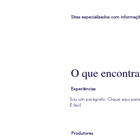
Sites especializados com informaç
O que encontra
Experiências
Sou um parágrafo. Clique aqui para 
É fácil.
Produtores