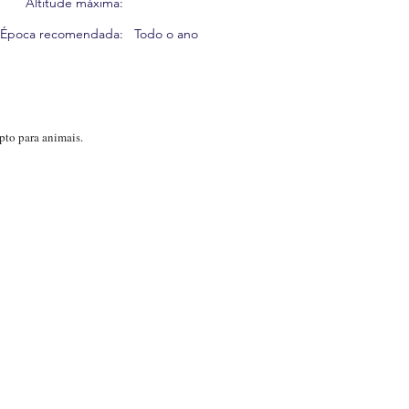
Altitude máxima:
Época recomendada:
Todo o ano
to para animais.