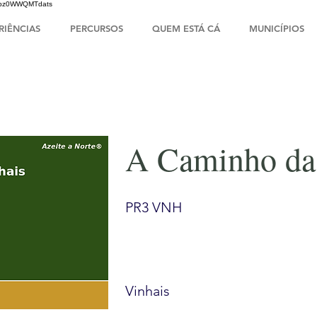
HsIbz0WWQMTdats
RIÊNCIAS
PERCURSOS
QUEM ESTÁ CÁ
MUNICÍPIOS
A Caminho da
PR3 VNH
Vinhais