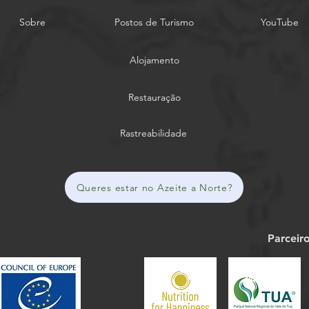
Sobre
Postos de Turismo
YouTube
Alojamento
Restauração
Rastreabilidade
Queres estar no Azeite a Norte?
Parceir