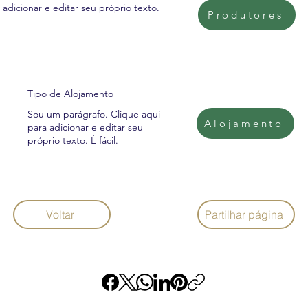
adicionar e editar seu próprio texto.
Produtores
Tipo de Alojamento
Sou um parágrafo. Clique aqui
Alojamento
para adicionar e editar seu
próprio texto. É fácil.
Voltar
Partilhar página