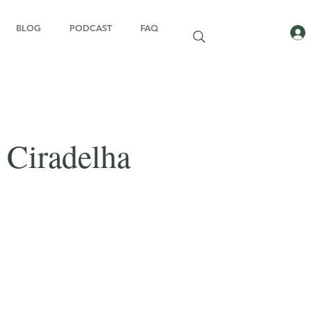
BLOG
PODCAST
FAQ
 Ciradelha