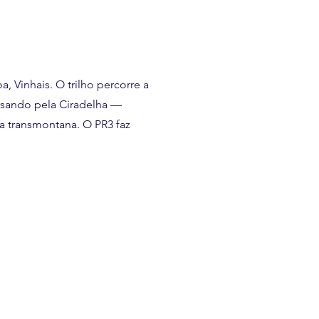
, Vinhais. O trilho percorre a
ssando pela Ciradelha —
ra transmontana. O PR3 faz