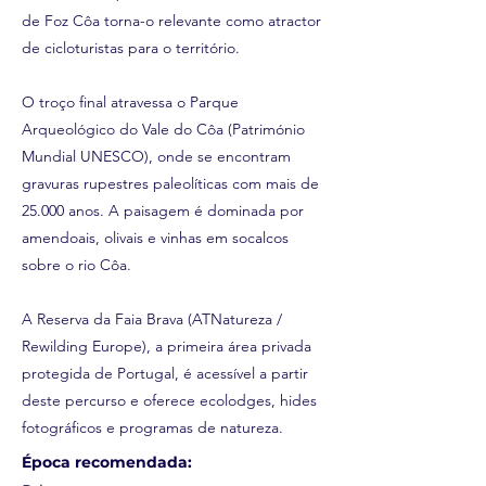
de Foz Côa torna-o relevante como atractor
de cicloturistas para o território.
O troço final atravessa o Parque
Arqueológico do Vale do Côa (Património
Mundial UNESCO), onde se encontram
gravuras rupestres paleolíticas com mais de
25.000 anos. A paisagem é dominada por
amendoais, olivais e vinhas em socalcos
sobre o rio Côa.
A Reserva da Faia Brava (ATNatureza /
Rewilding Europe), a primeira área privada
protegida de Portugal, é acessível a partir
deste percurso e oferece ecolodges, hides
fotográficos e programas de natureza.
Época recomendada: