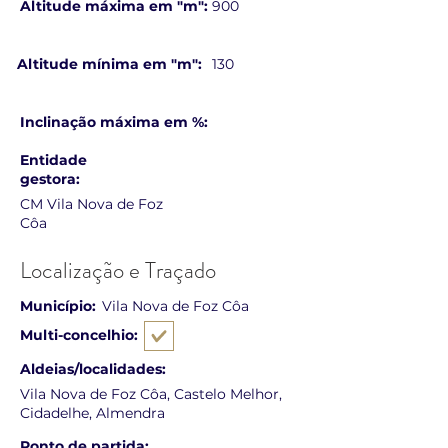
Altitude máxima em "m":
900
Altitude mínima em "m":
130
Inclinação máxima em %:
Entidade
gestora:
CM Vila Nova de Foz
Côa
Localização e Traçado
Município:
Vila Nova de Foz Côa
Multi-concelhio:
Aldeias/localidades:
Vila Nova de Foz Côa, Castelo Melhor,
Cidadelhe, Almendra
Ponto de partida: