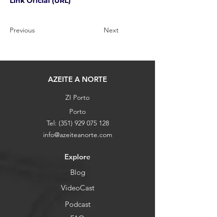
Link Oficial (URL)
Previous
Next
AZEITE A NORTE
ZI Porto
Porto
Tel:
(351) 929 075 128
info@azeiteanorte.com
Explore
Blog
VideoCast
Podcast