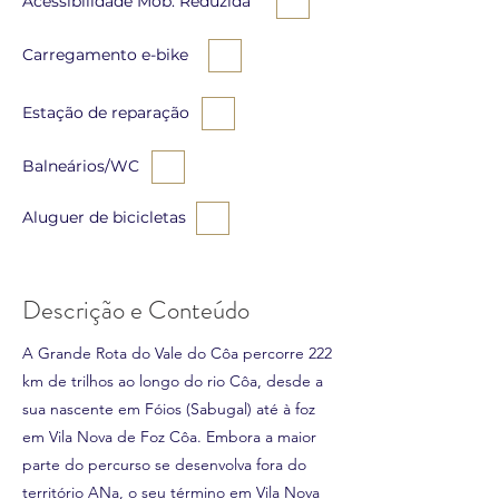
Acessibilidade Mob. Reduzida
Carregamento e-bike
Estação de reparação
Balneários/WC
Aluguer de bicicletas
Descrição e Conteúdo
A Grande Rota do Vale do Côa percorre 222
km de trilhos ao longo do rio Côa, desde a
sua nascente em Fóios (Sabugal) até à foz
em Vila Nova de Foz Côa. Embora a maior
parte do percurso se desenvolva fora do
território ANa, o seu término em Vila Nova