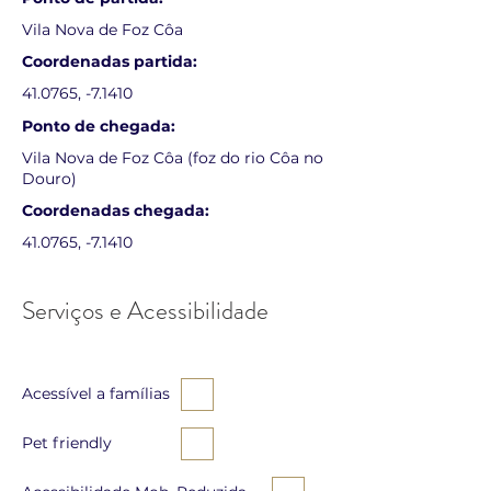
Vila Nova de Foz Côa
Coordenadas partida:
41.0765, -7.1410
Ponto de chegada:
Vila Nova de Foz Côa (foz do rio Côa no
Douro)
Coordenadas chegada:
41.0765, -7.1410
Serviços e Acessibilidade
Acessível a famílias
Pet friendly