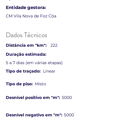
Entidade gestora:
CM Vila Nova de Foz Côa
Dados Técnicos
Distância em "km":
222
Duração estimada:
5 a 7 dias (em várias etapas)
Tipo de traçado:
Linear
Tipo de piso:
Misto
Desnível positivo em "m":
5000
Desnível negativo em "m":
5000