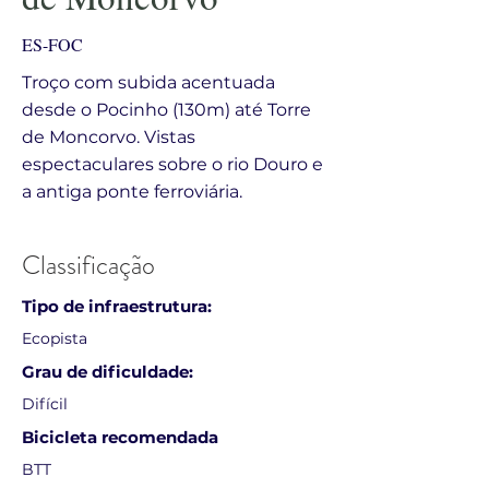
ES-FOC
Troço com subida acentuada
desde o Pocinho (130m) até Torre
de Moncorvo. Vistas
espectaculares sobre o rio Douro e
a antiga ponte ferroviária.
Classificação
Tipo de infraestrutura:
Ecopista
Grau de dificuldade:
Difícil
Bicicleta recomendada
BTT