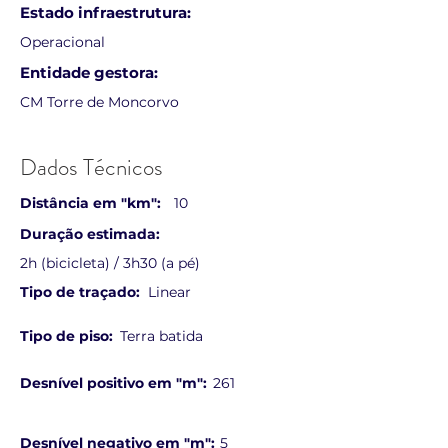
Estado infraestrutura:
Operacional
Entidade gestora:
CM Torre de Moncorvo
Dados Técnicos
Distância em "km":
10
Duração estimada:
2h (bicicleta) / 3h30 (a pé)
Tipo de traçado:
Linear
Tipo de piso:
Terra batida
Desnível positivo em "m":
261
Desnível negativo em "m":
5