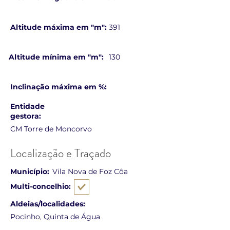
Altitude máxima em "m":
391
Altitude mínima em "m":
130
Inclinação máxima em %:
Entidade
gestora:
CM Torre de Moncorvo
Localização e Traçado
Município:
Vila Nova de Foz Côa
Multi-concelhio:
Aldeias/localidades:
Pocinho, Quinta de Água