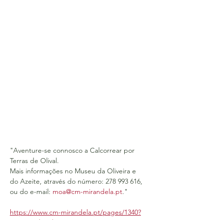
"Aventure-se connosco a Calcorrear por 
Terras de Olival.
Mais informações no Museu da Oliveira e 
do Azeite, através do número: 278 993 616, 
ou do e-mail: 
moa@cm-mirandela.pt
."
https://www.cm-mirandela.pt/pages/1340?