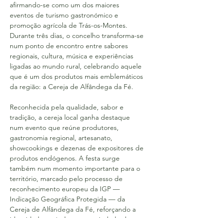
afirmando-se como um dos maiores 
eventos de turismo gastronómico e 
promoção agrícola de Trás-os-Montes. 
Durante três dias, o concelho transforma-se 
num ponto de encontro entre sabores 
regionais, cultura, música e experiências 
ligadas ao mundo rural, celebrando aquele 
que é um dos produtos mais emblemáticos 
da região: a Cereja de Alfândega da Fé.
Reconhecida pela qualidade, sabor e 
tradição, a cereja local ganha destaque 
num evento que reúne produtores, 
gastronomia regional, artesanato, 
showcookings e dezenas de expositores de 
produtos endógenos. A festa surge 
também num momento importante para o 
território, marcado pelo processo de 
reconhecimento europeu da IGP — 
Indicação Geográfica Protegida — da 
Cereja de Alfândega da Fé, reforçando a 