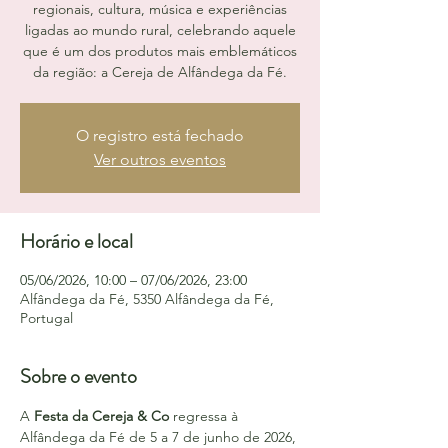
regionais, cultura, música e experiências
ligadas ao mundo rural, celebrando aquele
que é um dos produtos mais emblemáticos
da região: a Cereja de Alfândega da Fé.
O registro está fechado
Ver outros eventos
Horário e local
05/06/2026, 10:00 – 07/06/2026, 23:00
Alfândega da Fé, 5350 Alfândega da Fé,
Portugal
Sobre o evento
A 
Festa da Cereja & Co
 regressa à 
Alfândega da Fé de 5 a 7 de junho de 2026, 