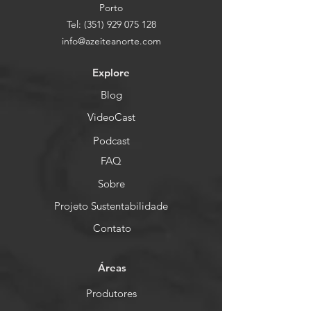
Porto
Tel:
(351) 929 075 128
info@azeiteanorte.com
Explore
Blog
VideoCast
Podcast
FAQ
Sobre
Projeto Sustentabilidade
Contato
Áreas
Produtores