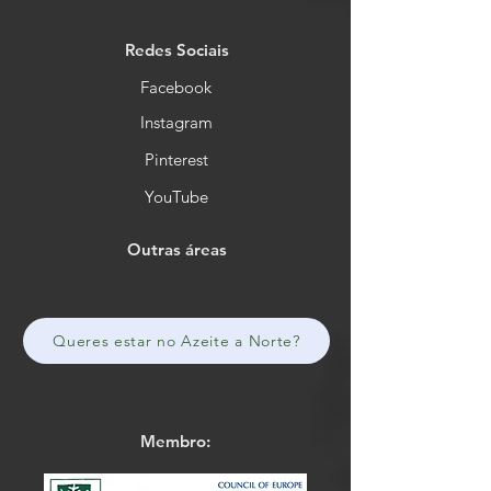
Redes Sociais
Facebook
Instagram
Pinterest
YouTube
Outras áreas
Queres estar no Azeite a Norte?
Membro: