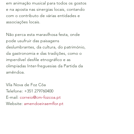
em animação musical para todos os gostos 
e na aposta nas sinergias locais, contando 
com o contributo de várias entidades e 
associações locais.
Não perca esta maravilhosa festa, onde 
pode usufruir das paisagens 
deslumbrantes, da cultura, do património, 
da gastronomia e das tradições, como o 
imperdível desfile etnográfico e as 
olimpíadas Inter-freguesias da Partida da 
amêndoa.
Vila Nova de Foz Côa
Telefone: +351 279760400
E-mail: 
correio@cm-fozcoa.pt
Website: 
amendoeiraemflor.pt