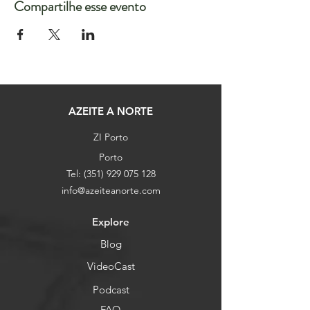
Compartilhe esse evento
AZEITE A NORTE
ZI Porto
Porto
Tel:
(351) 929 075 128
info@azeiteanorte.com
Explore
Blog
VideoCast
Podcast
FAQ