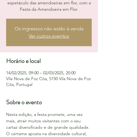
espetáculo das amendoeiras em flor, com a
Festa da Amendoeira em Flor.
Os ingressos não estão à venda
Ver outros eventos
Horário e local
14/02/2025, 09:00 – 02/03/2025, 20:00
Vila Nova de Foz Côa, 5150 Vila Nova de Foz
Côa, Portugal
Sobre o evento
Nesta edição, a festa promete, uma vez 
mais, atrair muitos visitantes com o seu 
cartaz diversificado e de grande qualidade. 
O certame aposta na diversidade cultural, 