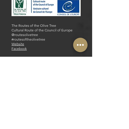
The Routes of the Olive Tree
Cultural Route of the Council of Europe
@routesolivetree
#routesoftheolivetree
Website
Facebook
Parceiros Estratégicos e Operacionais