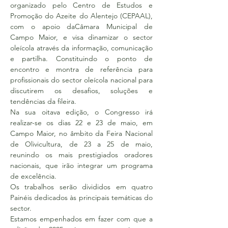
organizado pelo Centro de Estudos e 
Promoção do Azeite do Alentejo (CEPAAL), 
com o apoio daCâmara Municipal de 
Campo Maior, e visa dinamizar o sector 
oleícola através da informação, comunicação 
e partilha. Constituindo o ponto de 
encontro e montra de referência para 
profissionais do sector oleícola nacional para 
discutirem os desafios, soluções e 
tendências da fileira.
Na sua oitava edição, o Congresso irá 
realizar-se os dias 22 e 23 de maio, em 
Campo Maior, no âmbito da Feira Nacional 
de Olivicultura, de 23 a 25 de maio, 
reunindo os mais prestigiados oradores 
nacionais, que irão integrar um programa 
de excelência.
Os trabalhos serão divididos em quatro 
Painéis dedicados às principais temáticas do 
sector.
Estamos empenhados em fazer com que a 