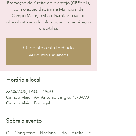
Promoção do Azeite do Alentejo (CEPAAL),
com o apoio daCâmara Municipal de
Campo Maior, e visa dinamizar o sector
oleícola através da informação, comunicação
e partilha.
O registro está fechado
Ver outros eventos
Horário e local
22/05/2025, 19:00 – 19:30
Campo Maior, Av. António Sérgio, 7370-090
Campo Maior, Portugal
Sobre o evento
O Congresso Nacional do Azeite é 