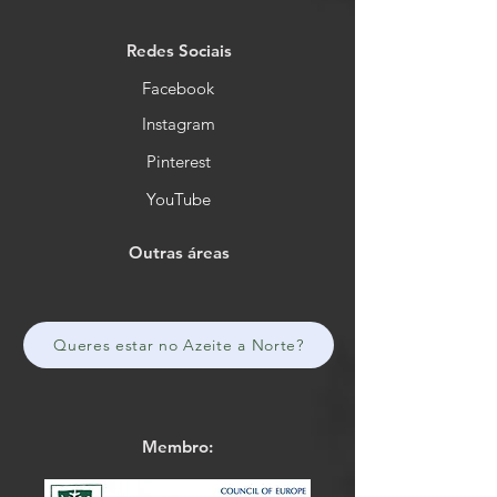
Redes Sociais
Facebook
Instagram
Pinterest
YouTube
Outras áreas
Queres estar no Azeite a Norte?
Membro: