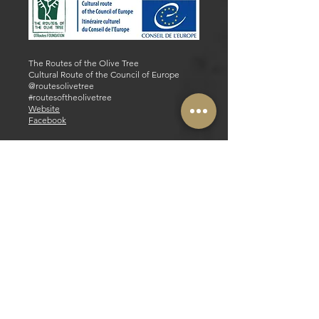
The Routes of the Olive Tree
Cultural Route of the Council of Europe
@routesolivetree
#routesoftheolivetree
Website
Facebook
Parceiros Estratégicos e Operacionais