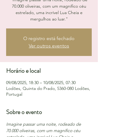
70.000 oliveiras, com um magnífico céu
estrelado, uma incrível Lua Cheia e
mergulhos ao luar."
O registro está fechado
Ver outros eventos
Horário e local
09/08/2025, 18:30 – 10/08/2025, 07:30
Lodões, Quinta do Prado, 5360-080 Lodões,
Portugal
Sobre o evento
Imagine passar uma noite, rodeado de 
70.000 oliveiras, com um magnífico céu 