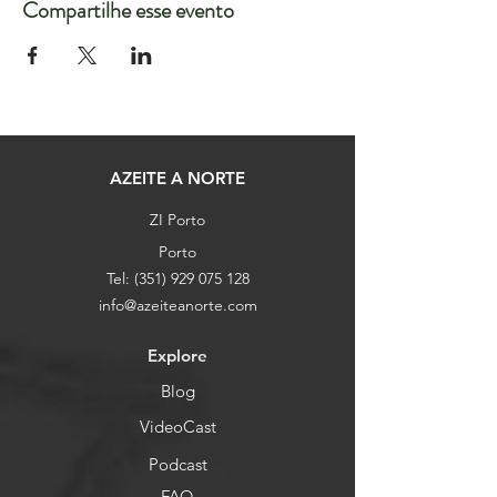
Compartilhe esse evento
AZEITE A NORTE
ZI Porto
Porto
Tel:
(351) 929 075 128
info@azeiteanorte.com
Explore
Blog
VideoCast
Podcast
FAQ