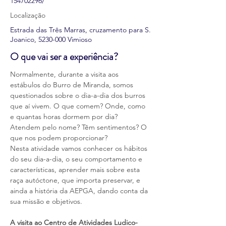
154702296/
Localização
Estrada das Três Marras, cruzamento para S.
Joanico,
5230-000
Vimioso
O que vai ser a experiência?
Normalmente, durante a visita aos 
estábulos do Burro de Miranda, somos 
questionados sobre o dia-a-dia dos burros 
que aí vivem. O que comem? Onde, como 
e quantas horas dormem por dia? 
Atendem pelo nome? Têm sentimentos? O 
que nos podem proporcionar?
Nesta atividade vamos conhecer os hábitos 
do seu dia-a-dia, o seu comportamento e 
características, aprender mais sobre esta 
raça autóctone, que importa preservar, e 
ainda a história da AEPGA, dando conta da 
sua missão e objetivos.
A visita ao Centro de Atividades Ludico-