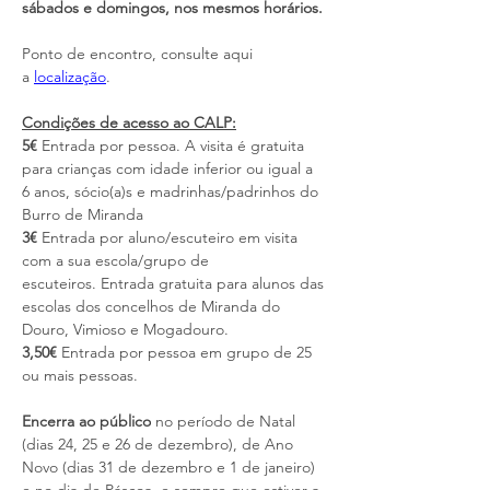
sábados e domingos, nos mesmos horários.
Ponto de encontro, consulte aqui 
a 
localização
.
Condições de acesso ao CALP:
5€ 
Entrada por pessoa. A visita é gratuita 
para crianças com idade inferior ou igual a 
6 anos, sócio(a)s e madrinhas/padrinhos do 
Burro de Miranda
3€
 Entrada por aluno/escuteiro em visita 
com a sua escola/grupo de 
escuteiros. Entrada gratuita para alunos das 
escolas dos concelhos de Miranda do 
Douro, Vimioso e Mogadouro.
3,50€
 Entrada por pessoa em grupo de 25 
ou mais pessoas.
Encerra ao público
 no período de Natal 
(dias 24, 25 e 26 de dezembro), de Ano 
Novo (dias 31 de dezembro e 1 de janeiro) 