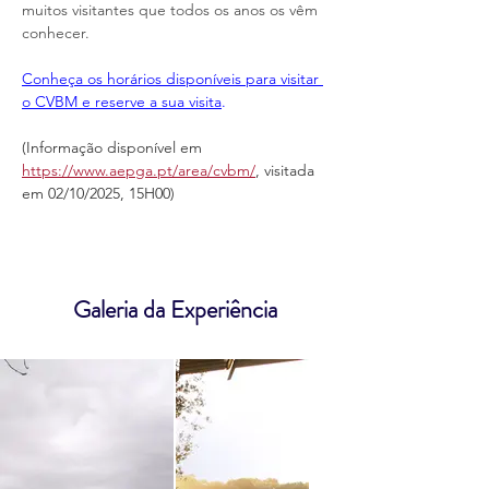
muitos visitantes que todos os anos os vêm 
conhecer.
Conheça os horários disponíveis para visitar 
o CVBM e reserve a sua visita
.
(Informação disponível em 
https://www.aepga.pt/area/cvbm/
, visitada 
em 02/10/2025, 15H00)
Galeria da Experiência