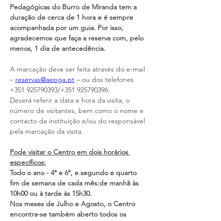
Pedagógicas do Burro de Miranda tem a 
duração de cerca de 1 hora e é sempre 
acompanhada por um guia. Por isso, 
agradecemos que faça a reserva com, pelo 
menos, 1 dia de antecedência. 
A marcação deve ser feita através do e-mail 
– 
reservas@aepga.pt
 – ou dos telefones 
+351 925790393/+351 925790396. 
Deverá referir a data e hora da visita, o 
número de visitantes, bem como o nome e 
contacto da instituição e/ou do responsável 
pela marcação da visita.
Pode visitar o Centro em dois horários 
específicos:
Todo o ano - 4ª e 6ª, e segundo e quarto 
fim de semana de cada mês:de manhã às 
10h00 ou à tarde às 15h30.
Nos meses de Julho e Agosto, o Centro 
encontra-se também aberto todos os 