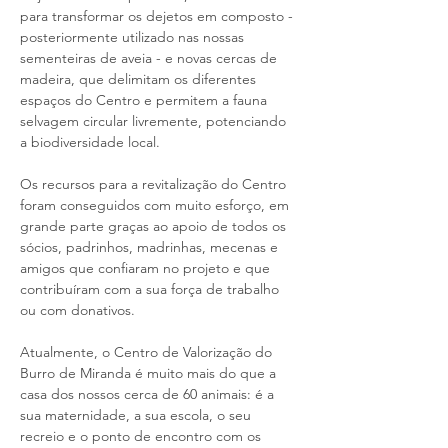
para transformar os dejetos em composto - 
posteriormente utilizado nas nossas 
sementeiras de aveia - e novas cercas de 
madeira, que delimitam os diferentes 
espaços do Centro e permitem a fauna 
selvagem circular livremente, potenciando 
a biodiversidade local.
Os recursos para a revitalização do Centro 
foram conseguidos com muito esforço, em 
grande parte graças ao apoio de todos os 
sócios, padrinhos, madrinhas, mecenas e 
amigos que confiaram no projeto e que 
contribuíram com a sua força de trabalho 
ou com donativos.
Atualmente, o Centro de Valorização do 
Burro de Miranda é muito mais do que a 
casa dos nossos cerca de 60 animais: é a 
sua maternidade, a sua escola, o seu 
recreio e o ponto de encontro com os 