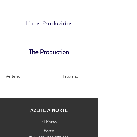
Litros Produzidos
​The Production
Anterior
Próximo
AZEITE A NORTE
ZI Porto
Porto