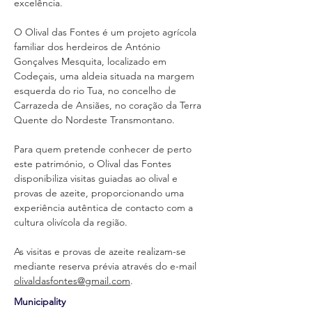
excelência.
O Olival das Fontes é um projeto agrícola 
familiar dos herdeiros de António 
Gonçalves Mesquita, localizado em 
Codeçais, uma aldeia situada na margem 
esquerda do rio Tua, no concelho de 
Carrazeda de Ansiães, no coração da Terra 
Quente do Nordeste Transmontano.
Para quem pretende conhecer de perto 
este património, o Olival das Fontes 
disponibiliza visitas guiadas ao olival e 
provas de azeite, proporcionando uma 
experiência autêntica de contacto com a 
cultura olivícola da região.
As visitas e provas de azeite realizam-se 
mediante reserva prévia através do e-mail 
olivaldasfontes@gmail.com
.
Municipality