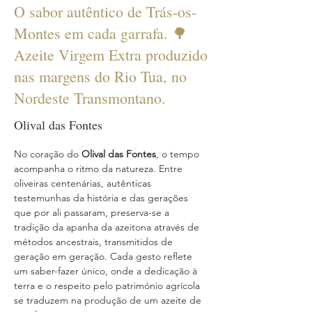
O sabor autêntico de Trás-os-
Montes em cada garrafa. 🌳
Azeite Virgem Extra produzido
nas margens do Rio Tua, no
Nordeste Transmontano.
Olival das Fontes
No coração do 
Olival das Fontes
, o tempo 
acompanha o ritmo da natureza. Entre 
oliveiras centenárias, autênticas 
testemunhas da história e das gerações 
que por ali passaram, preserva-se a 
tradição da apanha da azeitona através de 
métodos ancestrais, transmitidos de 
geração em geração. Cada gesto reflete 
um saber-fazer único, onde a dedicação à 
terra e o respeito pelo património agrícola 
se traduzem na produção de um azeite de 