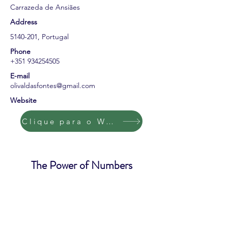
Carrazeda de Ansiães
Address
5140-201
, Portugal
Phone
+351 934254505
E-mail
olivaldasfontes@gmail.com
Website
Clique para o Website
The Power of Numbers