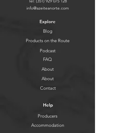
Tel:
(351) 929 075 128
info@azeiteanorte.com
Explore
Blog
Products on the Route
Podcast
FAQ
About
About
Contact
Help
Producers
Accommodation