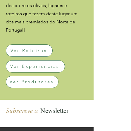
descobre os olivais, lagares e
roteiros que fazem deste lugar um
dos mais premiados do Norte de
Portugal!
Ver Roteiros
Ver Experiências
Ver Produtores
Subscreve a
Newsletter