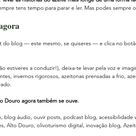
pre tens tempo para parar e ler. Mas podes sempre ou
agora
st do blog — este mesmo, se quiseres — e clica no botã
o estiveres a conduzir!), deixa-te levar pela voz e imagin
ntes, invernos rigorosos, azeitonas prensadas a frio, aze
rado.
to Douro agora também se ouve.
o, blog áudio, ouvir posts, podcast blog, acessibilidad
s, Alto Douro, olivoturismo digital, inovação blog, Azei