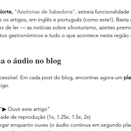
Norte, 
"Azeitonas de Sabedoria",
 estreia funcionalidade
 os artigos, em inglês e português (como este!). Basta 
 de ler — as notícias sobre olivoturismo, azeites premi
tos gastronómicos e tudo o que acontece nesta região 
a o áudio no blog
 acessível. Em cada post do blog, encontras agora um 
pla
tigo.
"▶ Ouvir este artigo"
ade de reprodução (1x, 1.25x, 1.5x, 2x)
egar enquanto ouves (o áudio continua em segundo pla