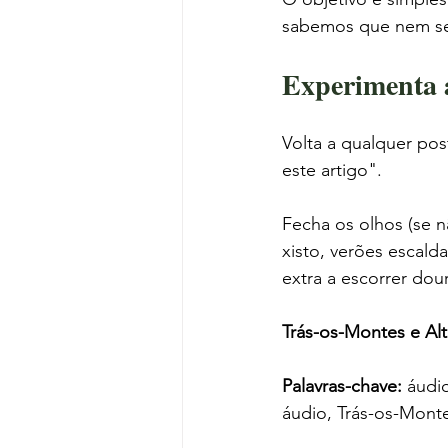
sabemos que nem sem
Experimenta 
Volta a qualquer po
este artigo".
Fecha os olhos (se nã
xisto, verões escalda
extra a escorrer dou
Trás-os-Montes e Al
Palavras-chave:
 áudi
áudio, Trás-os-Monte