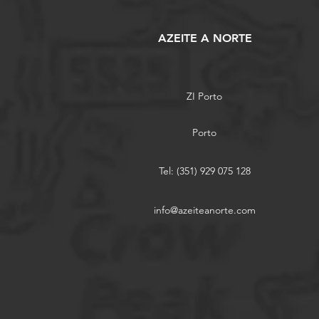
AZEITE A NORTE
ZI Porto
Porto
Tel: (351) 929 075 128
info@azeiteanorte.com