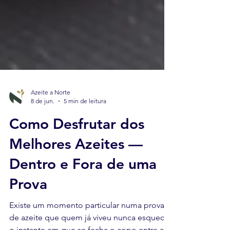
Azeite a Norte
8 de jun.
5 min de leitura
Como Desfrutar dos
Melhores Azeites —
Dentro e Fora de uma