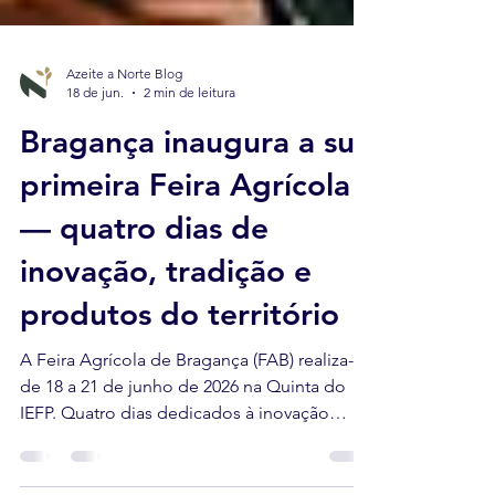
Azeite a Norte Blog
18 de jun.
2 min de leitura
Bragança inaugura a sua
primeira Feira Agrícola
— quatro dias de
inovação, tradição e
produtos do território
A Feira Agrícola de Bragança (FAB) realiza-se
de 18 a 21 de junho de 2026 na Quinta do
IEFP. Quatro dias dedicados à inovação
agrícola, raças autóctones, mel, pão e às